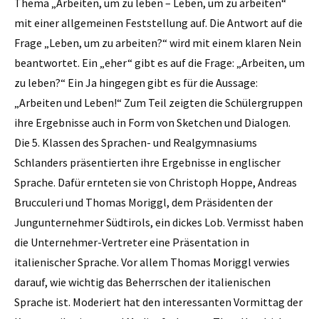
Thema „Arbeiten, um zu leben – Leben, um zu arbeiten“
mit einer allgemeinen Feststellung auf. Die Antwort auf die
Frage „Leben, um zu arbeiten?“ wird mit einem klaren Nein
beantwortet. Ein „eher“ gibt es auf die Frage: „Arbeiten, um
zu leben?“ Ein Ja hingegen gibt es für die Aussage:
„Arbeiten und Leben!“ Zum Teil zeigten die Schülergruppen
ihre Ergebnisse auch in Form von ­Sketchen und Dialogen.
Die 5. Klassen des Sprachen- und Realgymnasiums
Schlanders präsentierten ihre Ergebnisse in englischer
Sprache. Dafür ernteten sie von Christoph Hoppe, Andreas
Brucculeri und Thomas Moriggl, dem Präsidenten der
Jungunternehmer Südtirols, ein dickes Lob. Vermisst haben
die Unternehmer-Vertreter eine Präsentation in
italienischer Sprache. Vor allem Thomas Moriggl verwies
darauf, wie wichtig das Beherrschen der italienischen
Sprache ist. Moderiert hat den interessanten Vormittag der