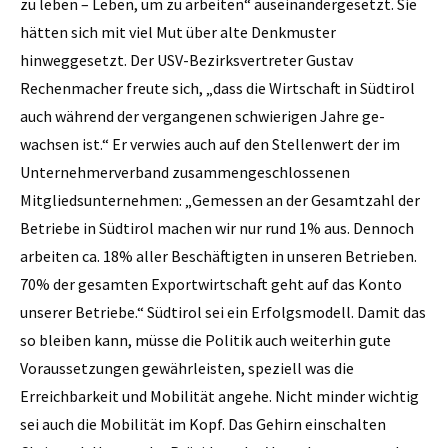
zu leben – Leben, um zu arbeiten“ auseinandergesetzt. Sie
hätten sich mit viel Mut über alte Denkmuster
hinweggesetzt. Der USV-Bezirksvertreter Gustav
Rechenmacher freute sich, „dass die Wirtschaft in Südtirol
auch während der vergangenen schwierigen Jahre ge­
wachsen ist.“ Er verwies auch auf den Stellenwert der im
Unternehmerverband zusammengeschlossenen
Mitgliedsunternehmen: „Gemessen an der Gesamtzahl der
Betriebe in Südtirol machen wir nur rund 1% aus. Dennoch
arbeiten ca. 18% aller Beschäftigten in unseren Betrieben.
70% der gesamten Exportwirtschaft geht auf das Konto
unserer Betriebe.“ Südtirol sei ein Erfolgsmodell. Damit das
so bleiben kann, müsse die Politik auch weiterhin gute
Voraussetzungen gewährleisten, speziell was die
Erreichbarkeit und Mobilität angehe. Nicht minder wichtig
sei auch die Mobilität im Kopf. Das Gehirn einschalten