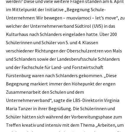
werden? Diese und viele weitere Fragen standen am 6. April
im Mittelpunkt der Initiative „Begegnung Schule-
Unternehmen: Wir bewegen – muoviamoci – let’s move“, zu
welcher der Unternehmerverband Südtirol (UVS) in das
Kulturhaus nach Schlanders eingeladen hatte. Über 200
Schülerinnen und Schüler von 5. und 4. Klassen
verschiedener Richtungen der Oberschulzentren von Mals
und Schlanders sowie der Landesberufsschule Schlanders
und der Fachschule für Land- und Forstwirtschaft
Fürstenburg waren nach Schlanders gekommen. „Diese
Begegnung markiert immer den Höhepunkt der engen
Zusammenarbeit den Schulen und dem
Unternehmerverband“, sagte die LBS-Direktorin Virginia
Maria Tanzer in ihrer Begrüßung. Die Schülerinnen und
Schüler hätten sich während der Vorbereitungs­phase zum
Treffen kreativ und intensiv mit dem Thema „Arbeiten, um