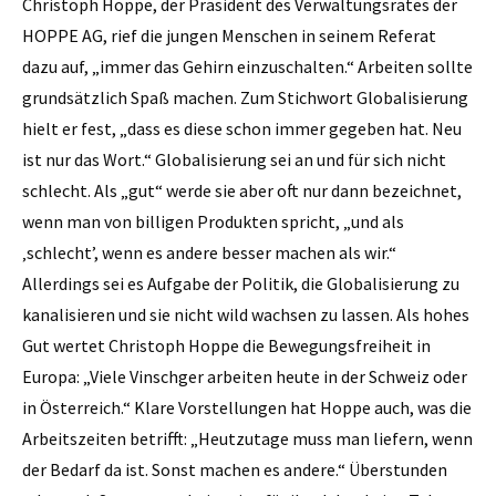
Christoph Hoppe, der Präsident des Verwaltungsrates der
HOPPE AG, rief die jungen Menschen in seinem Referat
dazu auf, „immer das Gehirn einzuschalten.“ Arbeiten sollte
grundsätzlich Spaß machen. Zum Stichwort Globalisierung
hielt er fest, „dass es diese schon immer gegeben hat. Neu
ist nur das Wort.“ Globalisierung sei an und für sich nicht
schlecht. Als „gut“ werde sie aber oft nur dann bezeichnet,
wenn man von billigen Produkten spricht, „und als
‚schlecht’, wenn es andere besser machen als wir.“
Allerdings sei es Aufgabe der Politik, die Globalisierung zu
kanalisieren und sie nicht wild wachsen zu lassen. Als hohes
Gut wertet Christoph Hoppe die Bewegungsfreiheit in
Europa: „Viele Vinschger arbeiten heute in der Schweiz oder
in Österreich.“ Klare Vorstellungen hat Hoppe auch, was die
Arbeitszeiten betrifft: „Heutzutage muss man liefern, wenn
der Bedarf da ist. Sonst machen es andere.“ Überstunden