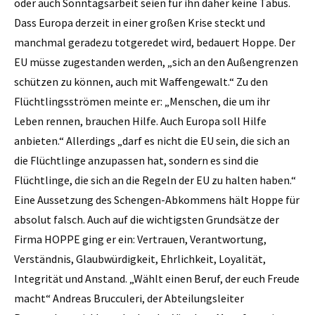
oder auch Sonntagsarbeit seien für ihn daher keine Tabus.
Dass Europa derzeit in einer großen Krise steckt und
manchmal geradezu totgeredet wird, bedauert Hoppe. Der
EU müsse zugestanden werden, „sich an den Außengrenzen
schützen zu können, auch mit Waffengewalt.“ Zu den
Flüchtlingsströmen meinte er: „Menschen, die um ihr
Leben rennen, brauchen Hilfe. Auch Europa soll Hilfe
anbieten.“ Allerdings „darf es nicht die EU sein, die sich an
die Flüchtlinge anzupassen hat, sondern es sind die
Flüchtlinge, die sich an die Regeln der EU zu halten haben.“
Eine Aussetzung des Schengen-Abkommens hält Hoppe für
absolut falsch. Auch auf die wichtigsten Grundsätze der
Firma HOPPE ging er ein: Vertrauen, Verantwortung,
Verständnis, Glaubwürdigkeit, Ehrlichkeit, Loyalität,
Integrität und Anstand. „Wählt einen Beruf, der euch Freude
macht“ Andreas Brucculeri, der Abteilungsleiter