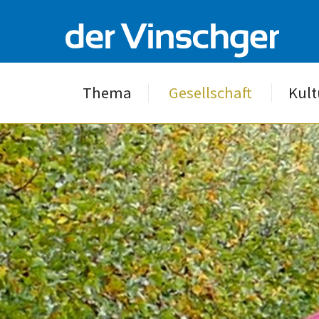
Thema
Gesellschaft
Kult