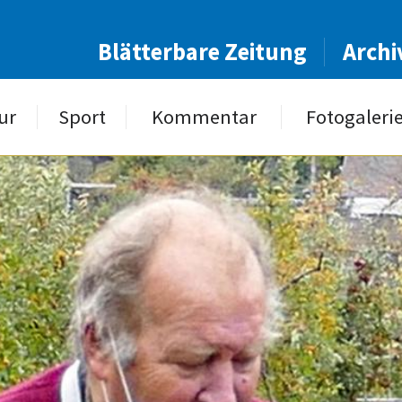
Blätterbare Zeitung
Archi
ur
Sport
Kommentar
Fotogaleri