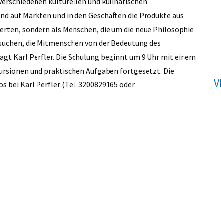
verschiedenen kulturellen und kulinarischen
nd auf Märkten und in den Geschäften die Produkte aus
perten, sondern als Menschen, die um die neue Philosophie
suchen, die Mitmenschen von der Bedeutung des
agt Karl Perfler. Die Schulung beginnt um 9 Uhr mit einem
ursionen und praktischen Aufgaben fortgesetzt. Die
V
s bei Karl Perfler (Tel. 3200829165 oder