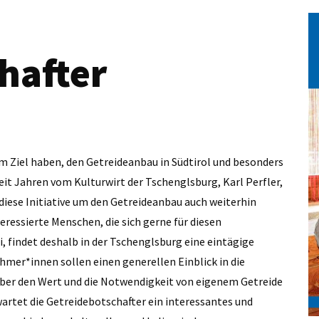
hafter
um Ziel haben, den Getreideanbau in Südtirol und besonders
eit Jahren vom Kulturwirt der Tschenglsburg, Karl Perfler,
iese Initiative um den Getreideanbau auch weiterhin
ressierte Menschen, die sich gerne für diesen
, findet deshalb in der Tschenglsburg eine eintägige
hmer*innen sollen einen generellen Einblick in die
über den Wert und die Notwendigkeit von eigenem Getreide
artet die Getreidebotschafter ein interessantes und