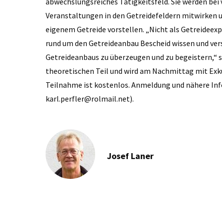
abwechslungsreiches Tätigkeitsfeld. Sie werden bei 
Veranstaltungen in den Getreidefeldern mitwirken u
eigenem Getreide vorstellen. „Nicht als Getreideex
rund um den Getreideanbau Bescheid wissen und ver
Getreideanbaus zu überzeugen und zu begeistern,“ s
theoretischen Teil und wird am Nachmittag mit Exk
Teilnahme ist kostenlos. Anmeldung und nähere Info
karl.perfler@rolmail.net).
Josef Laner