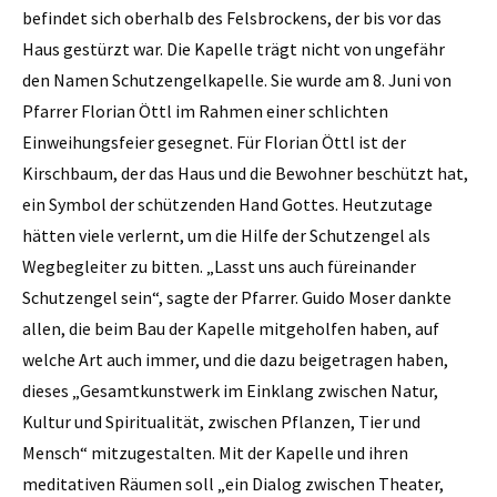
befindet sich oberhalb des Felsbrockens, der bis vor das
Haus gestürzt war. Die Kapelle trägt nicht von ungefähr
den Namen Schutzengelkapelle. Sie wurde am 8. Juni von
Pfarrer Florian Öttl im Rahmen einer schlichten
Einweihungsfeier gesegnet. Für Florian Öttl ist der
Kirschbaum, der das Haus und die Bewohner beschützt hat,
ein Symbol der schützenden Hand Gottes. Heutzutage
hätten viele verlernt, um die Hilfe der Schutzengel als
Wegbegleiter zu bitten. „Lasst uns auch füreinander
Schutzengel sein“, sagte der Pfarrer. Guido Moser dankte
allen, die beim Bau der Kapelle mitgeholfen haben, auf
welche Art auch immer, und die dazu beigetragen haben,
dieses „Gesamtkunstwerk im Einklang zwischen Natur,
Kultur und Spiritualität, zwischen Pflanzen, Tier und
Mensch“ mitzugestalten. Mit der Kapelle und ihren
meditativen Räumen soll „ein Dialog zwischen Theater,