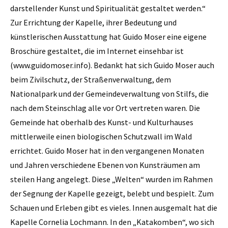
darstellender Kunst und Spiritualität gestaltet werden.“
Zur Errichtung der Kapelle, ihrer Bedeutung und
künstlerischen Ausstattung hat Guido Moser eine eigene
Broschüre gestaltet, die im Internet einsehbar ist
(www.guidomoser.info). Bedankt hat sich Guido Moser auch
beim Zivilschutz, der Straßenverwaltung, dem
Nationalpark und der Gemeindeverwaltung von Stilfs, die
nach dem Steinschlag alle vor Ort vertreten waren. Die
Gemeinde hat oberhalb des Kunst- und Kulturhauses
mittlerweile einen biologischen Schutzwall im Wald
errichtet. Guido Moser hat in den vergangenen Monaten
und Jahren verschiedene Ebenen von Kunsträumen am
steilen Hang angelegt. Diese „Welten“ wurden im Rahmen
der Segnung der Kapelle gezeigt, belebt und bespielt. Zum
Schauen und Erleben gibt es vieles. Innen ausgemalt hat die
Kapelle Cornelia Lochmann. In den „Katakomben“, wo sich