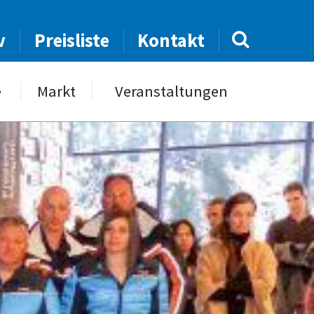
v
Preisliste
Kontakt
e
Markt
Veranstaltungen