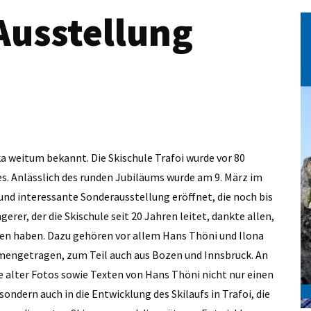
Ausstellung
kka weitum bekannt. Die Skischule Trafoi wurde vor 80
des. Anlässlich des runden Jubiläums wurde am 9. März im
nd interessante Sonderausstellung eröffnet, die noch bis
er, der die Skischule seit 20 Jahren leitet, dankte allen,
n haben. Dazu gehören vor allem Hans Thöni und Ilona
mmengetragen, zum Teil auch aus Bozen und Innsbruck. An
 alter Fotos sowie Texten von Hans Thöni nicht nur einen
sondern auch in die Entwicklung des Skilaufs in Trafoi, die