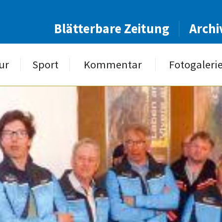
Blätterbare Zeitung
Archi
ur
Sport
Kommentar
Fotogaleri