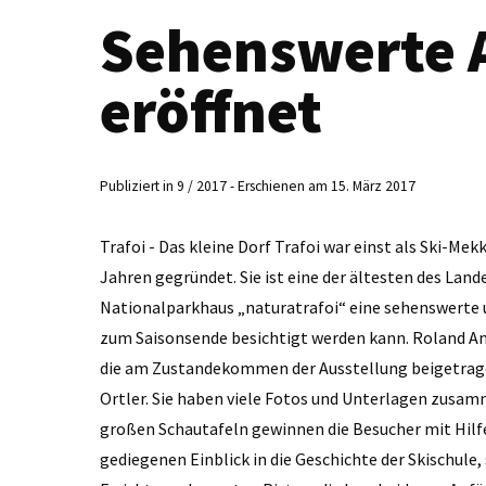
Sehenswerte 
eröffnet
Publiziert in 9 / 2017 - Erschienen am 15. März 2017
Trafoi - Das kleine Dorf Trafoi war einst als Ski-Me
Jahren gegründet. Sie ist eine der ältesten des Lan
Nationalparkhaus „naturatrafoi“ eine sehenswerte u
zum Saisonsende besichtigt werden kann. Roland Anger
die am Zustandekommen der Ausstellung beigetrage
Ortler. Sie haben viele Fotos und Unterlagen zusa
großen Schautafeln gewinnen die Besucher mit Hilfe
gediegenen Einblick in die Geschichte der Skischule, 