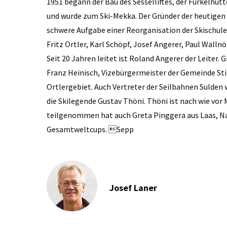
1951 begann der Bau des Sesselliftes, der Furkelhütt
und wurde zum Ski-Mekka. Der Gründer der heutigen Sk
schwere Aufgabe einer Reorganisation der Skischule
Fritz Ortler, Karl Schöpf, Josef Angerer, Paul Walln
Seit 20 Jahren leitet ist Roland Angerer der Leite
Franz Heinisch, Vizebürgermeister der Gemeinde Stil
Ortlergebiet. Auch Vertreter der Seilbahnen Suld
die Skilegende Gustav Thöni. Thöni ist nach wie vor 
teilgenommen hat auch Greta Pinggera aus Laas, N
Gesamtweltcups. Sepp
Josef Laner