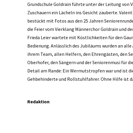
Grundschule Goldrain führte unter der Leitung von V
Zuschauern ein Lächeln ins Gesicht zauberte. Valen
bestückt mit Fotos aus den 25 Jahren Seniorenrun
die Feier vom Vierklang Männerchor Goldrain und de
Frieda Leier wartete mit Köstlichkeiten für den Gau
Bedienung. Anlässlich des Jubiläums wurden an alle
ihrem Team, allen Helfern, den Ehrengästen, den Se
Oberhofer, den Sängern und der Seniorenmusi für di
Detail am Rande: Ein Wermutstropfen war und ist di
Gehbehinderte und Rollstuhlfahrer. Ohne Hilfe ist d
Redaktion