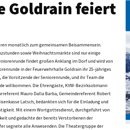
 Goldrain feiert
Senioren monatlich zum gemeinsamen Beisammensein.
anzstunden sowie Weihnachtsmärkte sind nur einige
Seniorenrunde findet großen Anklang im Dorf und wird von
orenrunde in der Feuerwehrhalle Goldrain ihr 25-jähriges
 die Vorsitzende der Seniorenrunde, und ihr Team die
unde willkommen. Die Ehrengäste, KVW-Bezirksobmann
urreferent Mauro Dalla Barba, Gemeindereferent Robert
isenkasse Latsch, bedankten sich für die Einladung und
ätigkeit. Mit einem Wortgottesdienst, durchgeführt von
keit und gedachte der bereits Verstorbenen der
fer segnete alle Anwesenden. Die Theatergruppe der