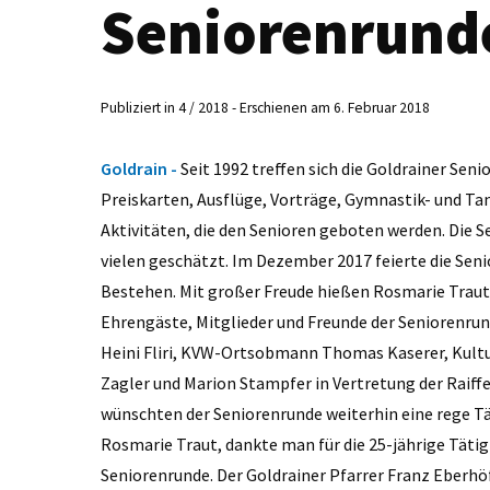
Seniorenrunde
Publiziert in 4 / 2018 - Erschienen am 6. Februar 2018
Goldrain -
Seit 1992 treffen sich die Goldrainer 
Preiskarten, Ausflüge, Vorträge, Gymnastik- und T
Aktivitäten, die den Senioren geboten werden. Die 
vielen geschätzt. Im Dezember 2017 feierte die Seni
Bestehen. Mit großer Freude hießen Rosmarie Traut,
Ehrengäste, Mitglieder und Freunde der Seniorenr
Heini Fliri, KVW-Ortsobmann Thomas Kaserer, Kult
Zagler und Marion Stampfer in Vertretung der Raiffe
wünschten der Seniorenrunde weiterhin eine rege T
Rosmarie Traut, dankte man für die 25-jährige Tätig
Seniorenrunde. Der Goldrainer Pfarrer Franz Eberhö