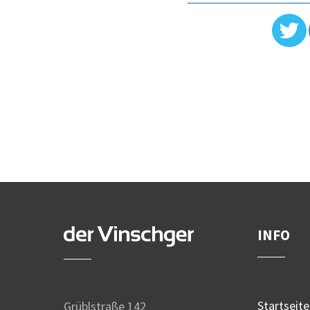
INFO
Startseite
Grüblstraße 142