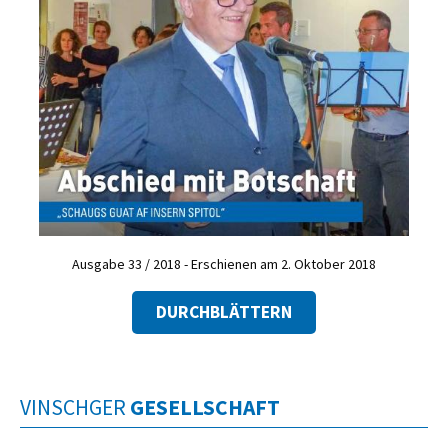
Ausgabe 33 / 2018 - Erschienen am 2. Oktober 2018
DURCHBLÄTTERN
VINSCHGER
GESELLSCHAFT