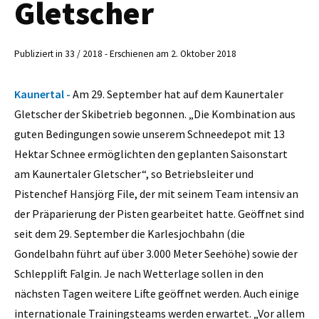
Gletscher
Publiziert in 33 / 2018 - Erschienen am 2. Oktober 2018
Kaunertal -
Am 29. September hat auf dem Kaunertaler
Gletscher der Skibetrieb begonnen. „Die Kombination aus
guten Bedingungen sowie unserem Schneedepot mit 13
Hektar Schnee ermöglichten den geplanten Saisonstart
am Kaunertaler Gletscher“, so Betriebsleiter und
Pistenchef Hansjörg File, der mit seinem Team intensiv an
der Präparierung der Pisten gearbeitet hatte. Geöffnet sind
seit dem 29. September die Karlesjochbahn (die
Gondelbahn führt auf über 3.000 Meter Seehöhe) sowie der
Schlepplift Falgin. Je nach Wetterlage sollen in den
nächsten Tagen weitere Lifte geöffnet werden. Auch einige
internationale Trainingsteams werden erwartet. „Vor allem