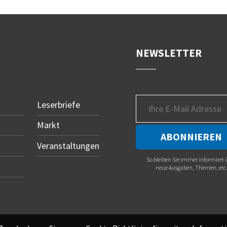
NEWSLETTER
Leserbriefe
Markt
Veranstaltungen
So bleiben Sie immer informiert 
neue Ausgaben, Themen, etc