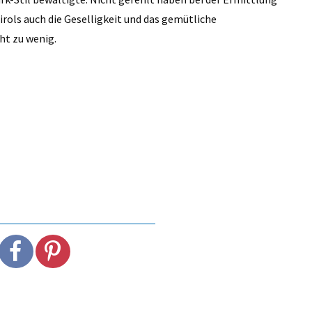
irols auch die Geselligkeit und das gemütliche
ht zu wenig.