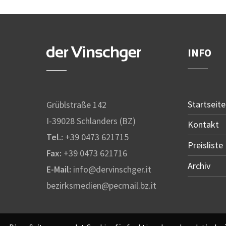
INFO
Startseite
Grüblstraße 142
I-39028 Schlanders (BZ)
Kontakt
Tel.:
+39 0473 621715
Preisliste
Fax:
+39 0473 621716
Archiv
E-Mail:
info@dervinschger.it
bezirksmedien@pecmail.bz.it