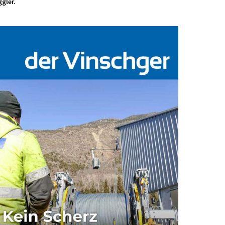
gler.