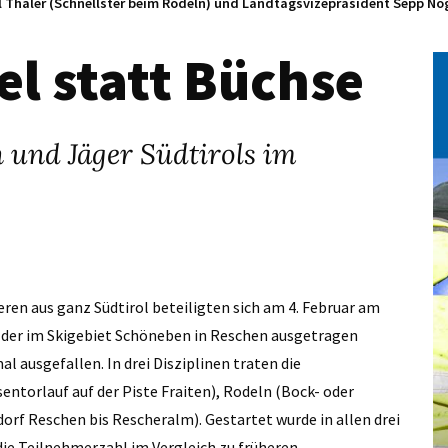
l Thaler (Schnellster beim Rodeln) und Landtagsvizepräsident Sepp Nog
el statt Büchse
 und Jäger Südtirols im
ren aus ganz Südtirol beteiligten sich am 4. Februar am
, der im Skigebiet Schöneben in Reschen ausgetragen
 ausgefallen. In drei Disziplinen traten die
entorlauf auf der Piste Fraiten), Rodeln (Bock- oder
dorf Reschen bis Rescheralm). Gestartet wurde in allen drei
die Teilnehmerzahl im Vergleich zu früheren