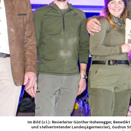
Im Bild (v.l.): Revierleiter Günther Hohenegger, Benedik
und stellvertretender Landesjägermeister), Gudrun Sta