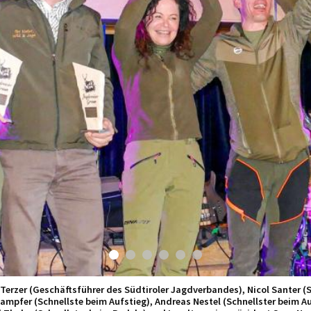
t Terzer (Geschäftsführer des Südtiroler Jagdverbandes), Nicol Santer (S
mpfer (Schnellste beim Aufstieg), Andreas Nestel (Schnellster beim Au