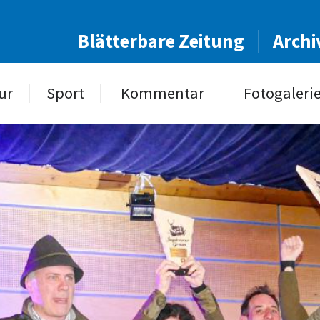
Blätterbare Zeitung
Archi
ur
Sport
Kommentar
Fotogaleri