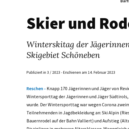
Bart
Skier und Rod
Winterskitag der Jägerinnen
Skigebiet Schöneben
Publiziert in 3 / 2023 - Erschienen am 14. Februar 2023
Reschen -
Knapp 170 Jägerinnen und Jäger von Revie
Wintersporttag der Jägerinnen und Jäger Südtirols
wurde. Der Wintersporttag war wegen Corona zweimal
Teilnehmenden in Jagdbekleidung an: Ski Alpin (Ries
Bauernrodel auf der Bahn Valliert) und Aufstieg (Alt
Disziplinen in mehreren Altersklassen. Wenngleich 