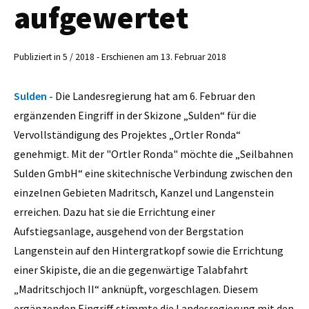
aufgewertet
Publiziert in 5 / 2018 - Erschienen am 13. Februar 2018
Sulden -
Die Landesregierung hat am 6. Februar den
ergänzenden Eingriff in der Skizone „Sulden“ für die
Vervollständigung des Projektes „Ortler Ronda“
genehmigt. Mit der "Ortler Ronda" möchte die „Seilbahnen
Sulden GmbH“ eine skitechnische Verbindung zwischen den
einzelnen Gebieten Madritsch, Kanzel und Langenstein
erreichen. Dazu hat sie die Errichtung einer
Aufstiegsanlage, ausgehend von der Bergstation
Langenstein auf den Hintergratkopf sowie die Errichtung
einer Skipiste, die an die gegenwärtige Talabfahrt
„Madritschjoch II“ anknüpft, vorgeschlagen. Diesem
ergänzenden Eingriff stimmte die Landesregierung mit den