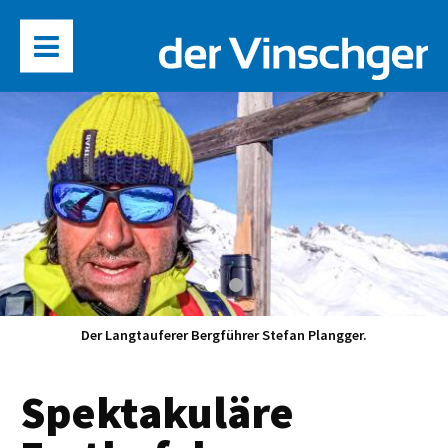
Der Langtauferer Bergführer Stefan Plangger.
Spektakuläre