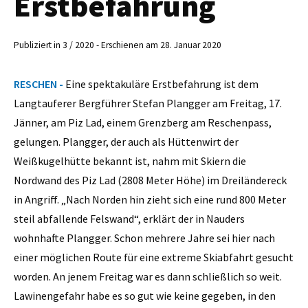
Erstbefahrung
Publiziert in 3 / 2020 - Erschienen am 28. Januar 2020
RESCHEN -
Eine spektakuläre Erstbefahrung ist dem
Langtauferer Bergführer Stefan Plangger am Freitag, 17.
Jänner, am Piz Lad, einem Grenzberg am Reschenpass,
gelungen. Plangger, der auch als Hüttenwirt der
Weißkugelhütte bekannt ist, nahm mit Skiern die
Nordwand des Piz Lad (2808 Meter Höhe) im Dreiländereck
in Angriff. „Nach Norden hin zieht sich eine rund 800 Meter
steil abfallende Felswand“, erklärt der in Nauders
wohnhafte Plangger. Schon mehrere Jahre sei hier nach
einer möglichen Route für eine extreme Skiabfahrt gesucht
worden. An jenem Freitag war es dann schließlich so weit.
Lawinengefahr habe es so gut wie keine gegeben, in den