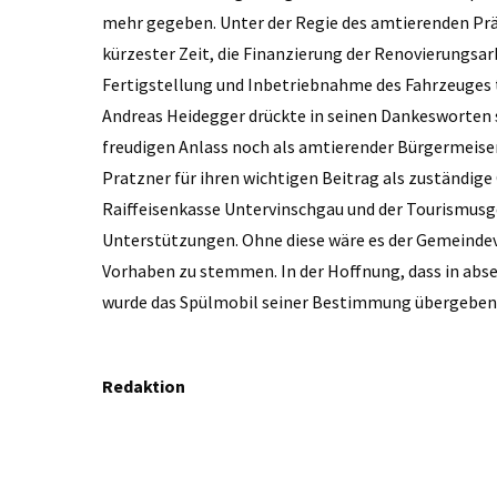
mehr gegeben. Unter der Regie des amtierenden Prä
kürzester Zeit, die Finanzierung der Renovierungsarb
Fertigstellung und Inbetriebnahme des Fahrzeuges 
Andreas Heidegger drückte in seinen Dankesworten se
freudigen Anlass noch als amtierender Bürgermeise
Pratzner für ihren wichtigen Beitrag als zuständig
Raiffeisenkasse Untervinschgau und der Tourismusge
Unterstützungen. Ohne diese wäre es der Gemeindev
Vorhaben zu stemmen. In der Hoffnung, dass in abse
wurde das Spülmobil seiner Bestimmung übergeben
Redaktion