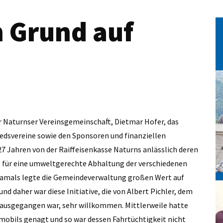
 Grund auf
r Naturnser Vereinsgemeinschaft, Dietmar Hofer, das
edsvereine sowie den Sponsoren und finanziellen
27 Jahren von der Raiffeisenkasse Naturns anlässlich deren
g für eine umweltgerechte Abhaltung der verschiedenen
damals legte die Gemeindeverwaltung großen Wert auf
 daher war diese Initiative, die von Albert Pichler, dem
 ausgegangen war, sehr willkommen. Mittlerweile hatte
lmobils genagt und so war dessen Fahrtüchtigkeit nicht