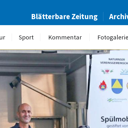
Blätterbare Zeitung
Archi
ur
Sport
Kommentar
Fotogaleri