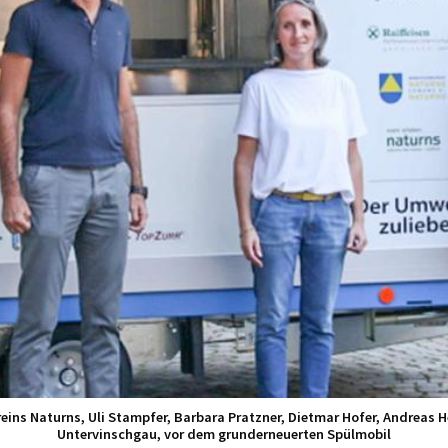
vereins Naturns, Uli Stampfer, Barbara Pratzner, Dietmar Hofer, Andrea
Untervinschgau, vor dem grunderneuerten Spülmobil