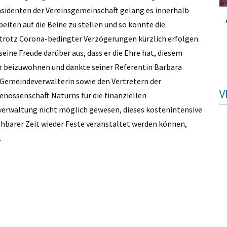
sidenten der Vereinsgemeinschaft gelang es innerhalb
eiten auf die Beine zu stellen und so konnte die
trotz Corona-bedingter Verzögerungen kürzlich erfolgen.
ine Freude darüber aus, dass er die Ehre hat, diesem
r beizuwohnen und dankte seiner Referentin Barbara
e Gemeindeverwalterin sowie den Vertretern der
V
nossenschaft Naturns für die finanziellen
erwaltung nicht möglich gewesen, dieses kostenintensive
hbarer Zeit wieder Feste veranstaltet werden können,
.