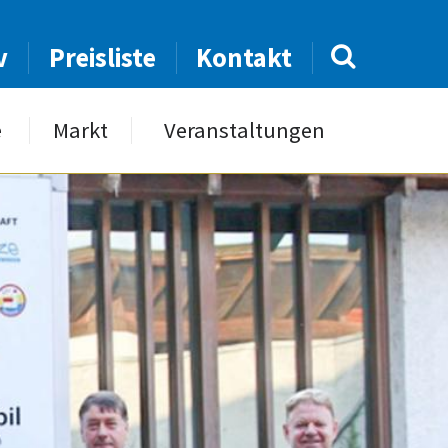
v
Preisliste
Kontakt
e
Markt
Veranstaltungen