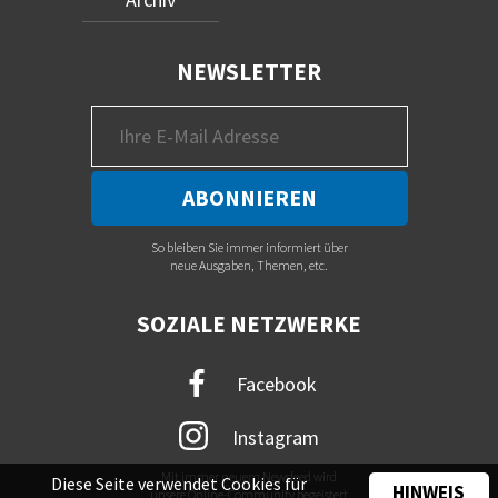
NEWSLETTER
So bleiben Sie immer informiert über
neue Ausgaben, Themen, etc.
SOZIALE NETZWERKE
Facebook
Instagram
Mit immer neuem Newsfeed wird
Diese Seite verwendet Cookies für
HINWEIS
unsere Online-Community begeistert