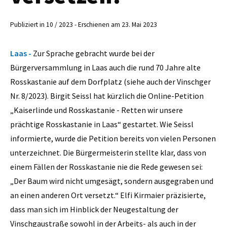
Publiziert in 10 / 2023 - Erschienen am 23. Mai 2023
Laas -
Zur Sprache gebracht wurde bei der
Bürgerversammlung in Laas auch die rund 70 Jahre alte
Rosskastanie auf dem Dorfplatz (siehe auch der Vinschger
Nr. 8/2023). Birgit Seissl hat kürzlich die Online-Petition
„Kaiserlinde und Rosskastanie - Retten wir unsere
prächtige Rosskastanie in Laas“ gestartet. Wie Seissl
informierte, wurde die Petition bereits von vielen Personen
unterzeichnet. Die Bürgermeisterin stellte klar, dass von
einem Fällen der Rosskastanie nie die Rede gewesen sei:
„Der Baum wird nicht umgesägt, sondern ausgegraben und
an einen anderen Ort versetzt.“ Elfi Kirmaier präzisierte,
dass man sich im Hinblick der Neugestaltung der
Vinschgaustraße sowohl in der Arbeits- als auch in der