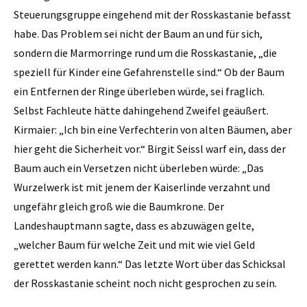
Steuerungsgruppe eingehend mit der Rosskastanie befasst
habe. Das Problem sei nicht der Baum an und für sich,
sondern die Marmorringe rund um die Rosskastanie, „die
speziell für Kinder eine Gefahrenstelle sind.“ Ob der Baum
ein Entfernen der Ringe überleben würde, sei fraglich.
Selbst Fachleute hätte dahingehend Zweifel geäußert.
Kirmaier: „Ich bin eine Verfechterin von alten Bäumen, aber
hier geht die Sicherheit vor.“ Birgit Seissl warf ein, dass der
Baum auch ein Versetzen nicht überleben würde: „Das
Wurzelwerk ist mit jenem der Kaiserlinde verzahnt und
ungefähr gleich groß wie die Baumkrone. Der
Landeshauptmann sagte, dass es abzuwägen gelte,
„welcher Baum für welche Zeit und mit wie viel Geld
gerettet werden kann.“ Das letzte Wort über das Schicksal
der Rosskastanie scheint noch nicht gesprochen zu sein.