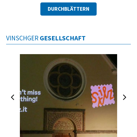
DURCHBLÄTTERN
VINSCHGER
GESELLSCHAFT