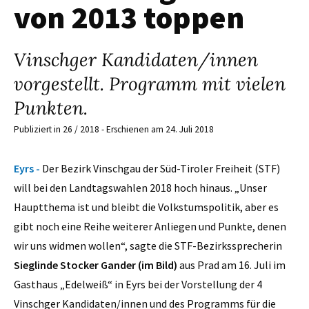
von 2013 toppen
Vinschger Kandidaten/innen
vorgestellt. Programm mit vielen
Punkten.
Publiziert in 26 / 2018 - Erschienen am 24. Juli 2018
Eyrs -
Der Bezirk Vinschgau der Süd-Tiroler Freiheit (STF)
will bei den Landtagswahlen 2018 hoch hinaus. „Unser
Hauptthema ist und bleibt die Volkstumspolitik, aber es
gibt noch eine Reihe weiterer Anliegen und Punkte, denen
wir uns widmen wollen“, sagte die STF-Bezirkssprecherin
Sieglinde Stocker Gander (im Bild)
aus Prad am 16. Juli im
Gasthaus „Edelweiß“ in Eyrs bei der Vorstellung der 4
Vinschger Kandidaten/innen und des Programms für die