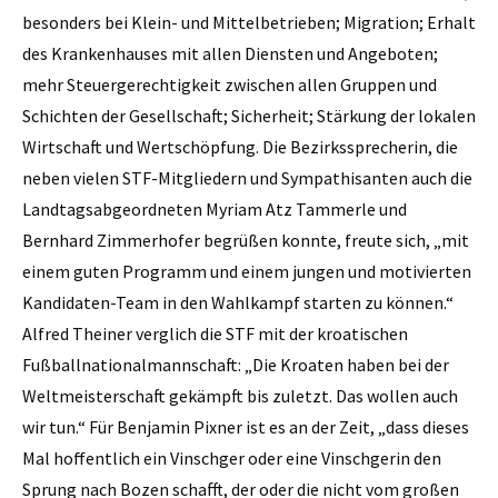
besonders bei Klein- und Mittelbetrieben; Migration; Erhalt
des Krankenhauses mit allen Diensten und Angeboten;
mehr Steuergerechtigkeit zwischen allen Gruppen und
Schichten der Gesellschaft; Sicherheit; Stärkung der lokalen
Wirtschaft und Wertschöpfung. Die Bezirkssprecherin, die
neben vielen STF-Mitgliedern und Sympathisanten auch die
Landtagsabgeordneten Myriam Atz Tammerle und
Bernhard Zimmerhofer begrüßen konnte, freute sich, „mit
einem guten Programm und einem jungen und motivierten
Kandidaten-Team in den Wahlkampf starten zu können.“
Alfred Theiner verglich die STF mit der kroatischen
Fußballnationalmannschaft: „Die Kroaten haben bei der
Weltmeisterschaft gekämpft bis zuletzt. Das wollen auch
wir tun.“ Für Benjamin Pixner ist es an der Zeit, „dass dieses
Mal hoffentlich ein Vinschger oder eine Vinschgerin den
Sprung nach Bozen schafft, der oder die nicht vom großen