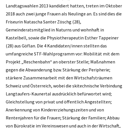
Landtagswahlen 2013 kandidiert hatten, treten im Oktober
2018 auch zwei junge Frauen als Neulinge an. Es sind dies die
Friseurin Natascha Santer Zöschg (28),
Gemeinderatsmitglied in Naturns und wohnhaft in
Kastelbell, sowie die Physiotherapeutin Esther Tappeiner
(28) aus Göflan. Die 4 Kandidaten/innen stellten das
umfangreiche STF-Wahlprogramm vor: Mobilität mit dem
Projekt „Reschenbahn“ an oberster Stelle; Maßnahmen
gegen die Abwanderung bzw. Stärkung der Peripherie;
stärkere Zusammenarbeit mit den Wirtschafsträumen
Schweiz und Österreich, wobei die skitechnische Verbindung
Langtaufers-Kaunertal ausdrücklich befürwortet wird;
Gleichstellung von privat und öffentlich Angestellten;
Anerkennung von Kindererziehungszeiten und von
Rentenjahren für die Frauen; Stärkung der Familien; Abbau
von Bürokratie im Vereinswesen und auch in der Wirtschaft,