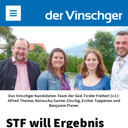
Das Vinschger Kandidaten-Team der Süd-Tiroler Freiheit (v.l.):
Alfred Theiner, Natascha Santer Zöschg, Esther Tappeiner und
Benjamin Pixner.
STF will Ergebnis