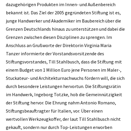
dazugehörigen Produkten im Innen- und Außenbereich
bekannt ist. Das Ziel der 2005 gegründeten Stiftung ist es,
junge Handwerker und Akademiker im Baubereich über die
Grenzen Deutschlands hinaus zu unterstützen und dabei die
Grenzen zwischen diesen Disziplinen zu sprengen. Im
Anschluss an Grußworte der Direktorin Virginia Maria
Tanzer informierte der Vorstandsvorsitzende des
Stiftungsvorstandes, Till Stahlbusch, dass die Stiftung mit
einem Budget von 1 Million Euro jene Personen im Maler-,
Stuckateur- und Architekturnachwuchs fördern will, die sich
durch besondere Leistungen hervortun. Die Stiftungsrätin
im Handwerk, Ingeborg Totzke, hob die Gemeinnützigkeit
der Stiftung hervor. Die Ehrung nahm Antonio Romano,
Stiftungsbeauftragter für Italien, vor. Über einen
wertvollen Werkzeugkoffer, der laut Till Stahlbusch nicht
gekauft, sondern nur durch Top-Leistungen erworben