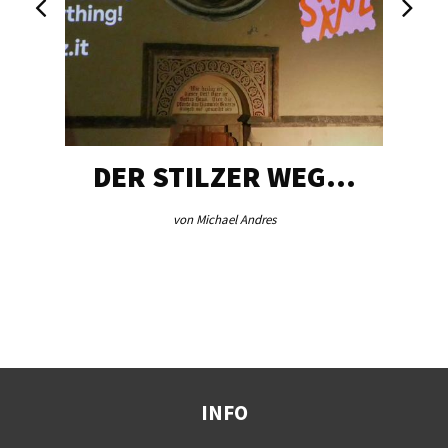
DER STILZER WEG…
von Michael Andres
INFO