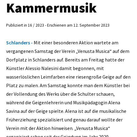
Kammermusik
Publiziert in 16 / 2023 - Erschienen am 12. September 2023
Schlanders -
Mit einer besonderen Aktion wartete am
vergangenen Samstag der Verein „Venusta Musica“ auf dem
Dorfplatz in Schlanders auf. Bereits am Freitag hatte der
Künstler Alessio Nalesini damit begonnen, mit
wasserlöslichen Leimfarben eine riesengroße Geige auf den
Platz zu malen. Am Samstag konnte man dem Künstler bei
der Vollendung des Werks über die Schulter schauen,
während die Geigenlehrerin und Musikpädagogin Alena
Savina auf der Geige spielte. Alena ist auf die musikalische
Früherziehung spezialisiert und genau darauf wollte der
Verein mit der Aktion hinweisen. „Venusta Musica“
organisiert schon seit der Gründung im Jahr 2020