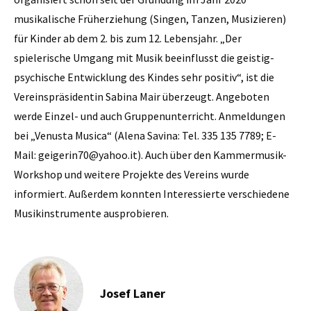
musikalische Früherziehung (Singen, Tanzen, Musizieren)
für Kinder ab dem 2. bis zum 12. Lebensjahr. „Der
spielerische Umgang mit Musik beeinflusst die geistig-
psychische Entwicklung des Kindes sehr positiv“, ist die
Vereinspräsidentin Sabina Mair überzeugt. Angeboten
werde Einzel- und auch Gruppenunterricht. Anmeldungen
bei „Venusta Musica“ (Alena Savina: Tel. 335 135 7789; E-
Mail: geigerin70@yahoo.it). Auch über den Kammermusik-
Workshop und weitere Projekte des Vereins wurde
informiert. Außerdem konnten Interessierte verschiedene
Musikinstrumente ausprobieren.
Josef Laner