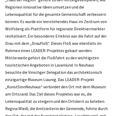
Regionen innovative Ideen umsetzen und die
Lebensqualität für die gesamte Gemeinschaft verbessern
können. Es wurde ein leerstehendes Haus im Zentrum von
Wolfsberg als Plattform für regionale Direktvermarkter
revitalisiert. Ein besonderes Erlebnis war die Fahrt auf der
Drau mit dem „Draufloß“. Dieses Floß war ebenfalls im
Rahmen eines LEADER-Projektes gebaut worden.
Mittlerweile gehört die Floßfahrt zu den wichtigsten
touristischen Angeboten in Lavamünd. In Neuhaus
besuchte die Vinschger Delegation das architektonisch
einzigartige Museum Liaunig. Das LEADER-Projekt
„KunstSinnNeuhaus“ verbindet den Ort mit dem Museum
am Ortsrand. Das Ziel dieses Projektes war es, die
Lebensqualität zu steigern und den Ortskern zu beleben.
Regina Wiedl, die Amtsleiterin der Gemeinde, führte durch
den Ort, der mit der Kunstinstallation „Leuchtturm“, mit