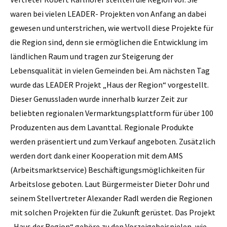
waren bei vielen LEADER- Projekten von Anfang an dabei
gewesen und unterstrichen, wie wertvoll diese Projekte für
die Region sind, denn sie ermöglichen die Entwicklung im
ländlichen Raum und tragen zur Steigerung der
Lebensqualität in vielen Gemeinden bei. Am nächsten Tag
wurde das LEADER Projekt „Haus der Region“ vorgestellt.
Dieser Genussladen wurde innerhalb kurzer Zeit zur
beliebten regionalen Vermarktungsplattform für über 100
Produzenten aus dem Lavanttal. Regionale Produkte
werden präsentiert und zum Verkauf angeboten. Zusätzlich
werden dort dank einer Kooperation mit dem AMS
(Arbeitsmarktservice) Beschäftigungsmöglichkeiten für
Arbeitslose geboten. Laut Bürgermeister Dieter Dohr und
seinem Stellvertreter Alexander Radl werden die Regionen
mit solchen Projekten für die Zukunft gerüstet. Das Projekt
„Haus der Region“ gehöre zu den Vorzeigebeispielen, wie