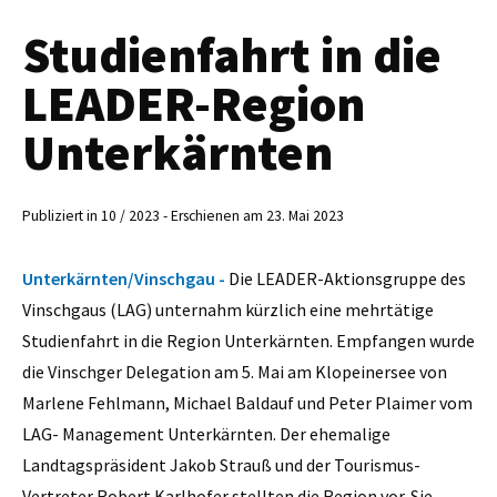
Studienfahrt in die
LEADER-Region
Unterkärnten
Publiziert in 10 / 2023 - Erschienen am 23. Mai 2023
Unterkärnten/Vinschgau -
Die LEADER-Aktionsgruppe des
Vinschgaus (LAG) unternahm kürzlich eine mehrtätige
Studienfahrt in die Region Unterkärnten. Empfangen wurde
die Vinschger Delegation am 5. Mai am Klopeinersee von
Marlene Fehlmann, Michael Baldauf und Peter Plaimer vom
LAG- Management Unterkärnten. Der ehemalige
Landtagspräsident Jakob Strauß und der Tourismus-
Vertreter Robert Karlhofer stellten die Region vor. Sie