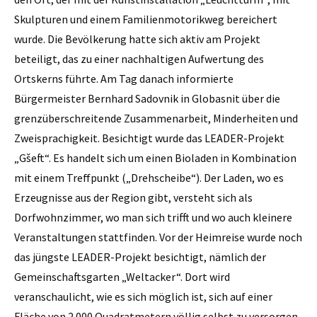
Skulpturen und einem Familienmotorikweg bereichert
wurde. Die Bevölkerung hatte sich aktiv am Projekt
beteiligt, das zu einer nachhaltigen Aufwertung des
Ortskerns führte. Am Tag danach informierte
Bürgermeister Bernhard Sadovnik in Globasnit über die
grenzüberschreitende Zusammenarbeit, Minderheiten und
Zweisprachigkeit. Besichtigt wurde das LEADER-Projekt
„Gšeft“. Es handelt sich um einen Bioladen in Kombination
mit einem Treffpunkt („Drehscheibe“). Der Laden, wo es
Erzeugnisse aus der Region gibt, versteht sich als
Dorfwohnzimmer, wo man sich trifft und wo auch kleinere
Veranstaltungen stattfinden. Vor der Heimreise wurde noch
das jüngste LEADER-Projekt besichtigt, nämlich der
Gemeinschaftsgarten „Weltacker“. Dort wird
veranschaulicht, wie es sich möglich ist, sich auf einer
Fläche von 2.000 Quadratmetern völlig selbst zu versorgen.