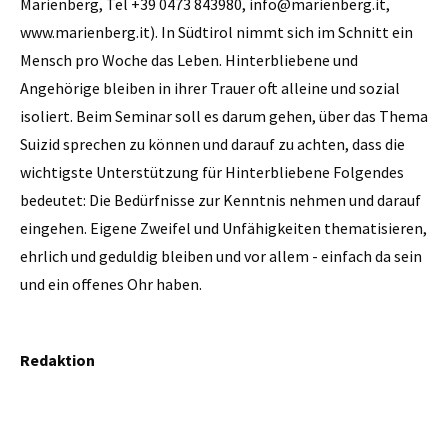
Marienberg, Tel +39 0473 843980, info@marienberg.it,
www.marienberg.it). In Südtirol nimmt sich im Schnitt ein
Mensch pro Woche das Leben. Hinterbliebene und
Angehörige bleiben in ihrer Trauer oft alleine und sozial
isoliert. Beim Seminar soll es darum gehen, über das Thema
Suizid sprechen zu können und darauf zu achten, dass die
wichtigste Unterstützung für Hinterbliebene Folgendes
bedeutet: Die Bedürfnisse zur Kenntnis nehmen und darauf
eingehen. Eigene Zweifel und Unfähigkeiten thematisieren,
ehrlich und geduldig bleiben und vor allem - einfach da sein
und ein offenes Ohr haben.
Redaktion