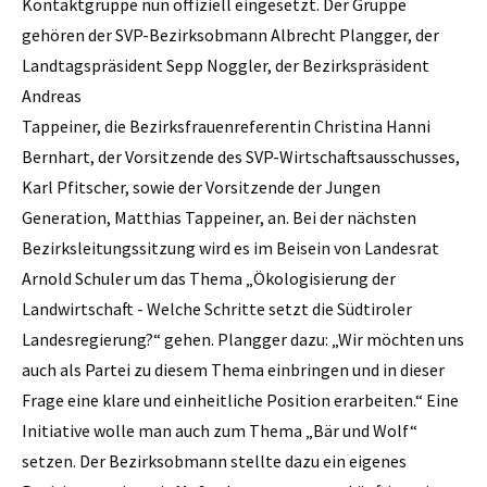
Kontaktgruppe nun offiziell eingesetzt. Der Gruppe
gehören der SVP-Bezirksobmann Albrecht Plangger, der
Landtagspräsident Sepp Noggler, der Bezirkspräsident
Andreas
Tappeiner, die Bezirksfrauenreferentin Christina Hanni
Bernhart, der Vorsitzende des SVP-Wirtschaftsausschusses,
Karl Pfitscher, sowie der Vorsitzende der Jungen
Generation, Matthias Tappeiner, an. Bei der nächsten
Bezirksleitungssitzung wird es im Beisein von Landesrat
Arnold Schuler um das Thema „Ökologisierung der
Landwirtschaft - Welche Schritte setzt die Südtiroler
Landesregierung?“ gehen. Plangger dazu: „Wir möchten uns
auch als Partei zu diesem Thema einbringen und in dieser
Frage eine klare und einheitliche Position erarbeiten.“ Eine
Initiative wolle man auch zum Thema „Bär und Wolf“
setzen. Der Bezirksobmann stellte dazu ein eigenes