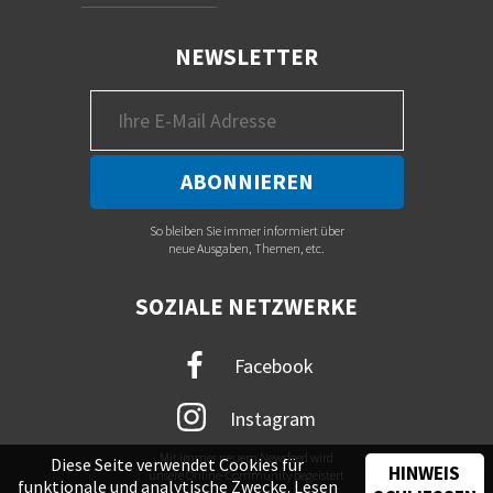
NEWSLETTER
So bleiben Sie immer informiert über
neue Ausgaben, Themen, etc.
SOZIALE NETZWERKE
Facebook
Instagram
Mit immer neuem Newsfeed wird
Diese Seite verwendet Cookies für
HINWEIS
unsere Online-Community begeistert
funktionale und analytische Zwecke. Lesen