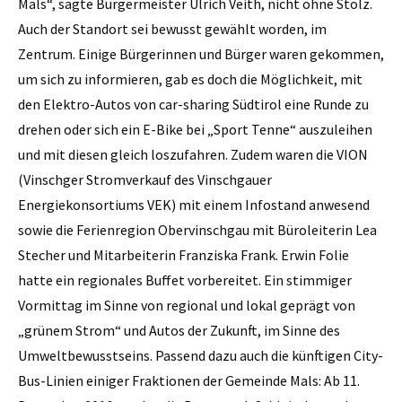
Mals“, sagte Bürgermeister Ulrich Veith, nicht ohne Stolz.
Auch der Standort sei bewusst gewählt worden, im
Zentrum. Einige Bürgerinnen und Bürger waren gekommen,
um sich zu informieren, gab es doch die Möglichkeit, mit
den Elektro-Autos von car-sharing Südtirol eine Runde zu
drehen oder sich ein E-Bike bei „Sport Tenne“ auszuleihen
und mit diesen gleich loszufahren. Zudem waren die VION
(Vinschger Stromverkauf des Vinschgauer
Energiekonsortiums VEK) mit einem Infostand anwesend
sowie die Ferienregion Obervinschgau mit Büroleiterin Lea
Stecher und Mitarbeiterin Franziska Frank. Erwin Folie
hatte ein regionales Buffet vorbereitet. Ein stimmiger
Vormittag im Sinne von regional und lokal geprägt von
„grünem Strom“ und Autos der Zukunft, im Sinne des
Umweltbewusstseins. Passend dazu auch die künftigen City-
Bus-Linien einiger Fraktionen der Gemeinde Mals: Ab 11.