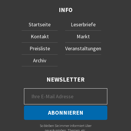
INFO
Startseite
Leserbriefe
Kontakt
Markt
Preisliste
Veranstaltungen
Archiv
NEWSLETTER
So bleiben Sie immer informiert über
neue Ausgaben, Themen, etc.