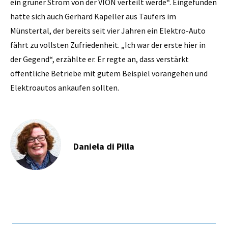
ein grüner Strom von der VION verteilt werde“. Eingefunden
hatte sich auch Gerhard Kapeller aus Taufers im
Münstertal, der bereits seit vier Jahren ein Elektro-Auto
fährt zu vollsten Zufriedenheit. „Ich war der erste hier in
der Gegend“, erzählte er. Er regte an, dass verstärkt
öffentliche Betriebe mit gutem Beispiel vorangehen und
Elektroautos ankaufen sollten.
Daniela di Pilla