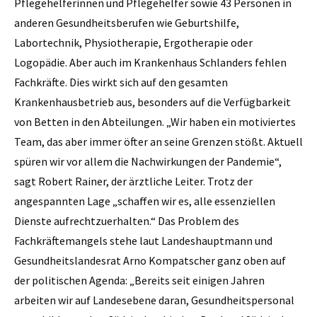
Pflegehelferinnen und Pflegehelfer sowie 43 Personen in
anderen Gesundheitsberufen wie Geburtshilfe,
Labortechnik, Physiotherapie, Ergotherapie oder
Logopädie. Aber auch im Krankenhaus Schlanders fehlen
Fachkräfte. Dies wirkt sich auf den gesamten
Krankenhausbetrieb aus, besonders auf die Verfügbarkeit
von Betten in den Abteilungen. „Wir haben ein motiviertes
Team, das aber immer öfter an seine Grenzen stößt. Aktuell
spüren wir vor allem die Nachwirkungen der Pandemie“,
sagt Robert Rainer, der ärztliche Leiter. Trotz der
angespannten Lage „schaffen wir es, alle essenziellen
Dienste aufrechtzuerhalten.“ Das Problem des
Fachkräftemangels stehe laut Landeshauptmann und
Gesundheitslandesrat Arno Kompatscher ganz oben auf
der politischen Agenda: „Bereits seit einigen Jahren
arbeiten wir auf Landesebene daran, Gesundheitspersonal