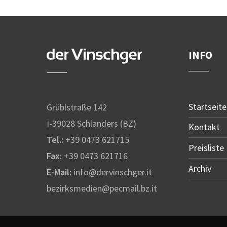
INFO
Startseite
Grüblstraße 142
I-39028 Schlanders (BZ)
Kontakt
Tel.:
+39 0473 621715
Preisliste
Fax:
+39 0473 621716
Archiv
E-Mail:
info@dervinschger.it
bezirksmedien@pecmail.bz.it