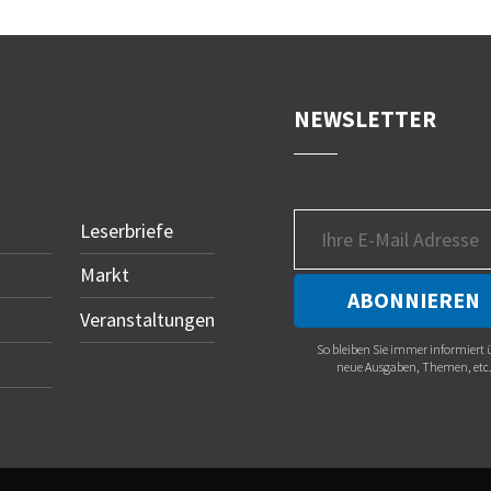
NEWSLETTER
Leserbriefe
Markt
Veranstaltungen
So bleiben Sie immer informiert 
neue Ausgaben, Themen, etc