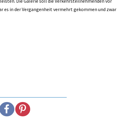
eisten. Die Galerie soll die Verkehrsteilnehmenden vor
war es in der Vergangenheit vermehrt gekommen und zwar