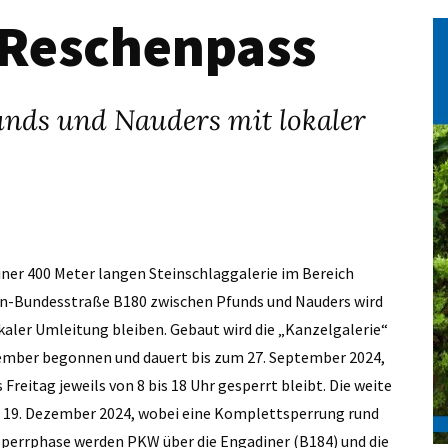
 Reschenpass
unds und Nauders mit lokaler
einer 400 Meter langen Steinschlaggalerie im Bereich
en-Bundesstraße B180 zwischen Pfunds und Nauders wird
kaler Umleitung bleiben. Gebaut wird die „Kanzelgalerie“
ptember begonnen und dauert bis zum 27. September 2024,
Freitag jeweils von 8 bis 18 Uhr gesperrt bleibt. Die weite
m 19. Dezember 2024, wobei eine Komplettsperrung rund
Sperrphase werden PKW über die Engadiner (B184) und die