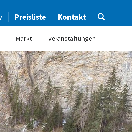
v
Preisliste
Kontakt
e
Markt
Veranstaltungen