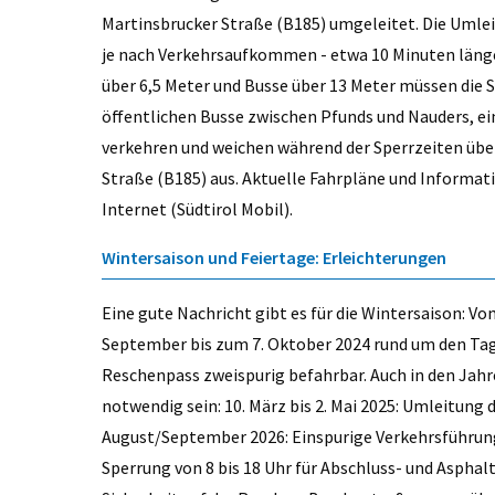
Martinsbrucker Straße (B185) umgeleitet. Die Umlei
je nach Verkehrsaufkommen - etwa 10 Minuten länge
über 6,5 Meter und Busse über 13 Meter müssen di
öffentlichen Busse zwischen Pfunds und Nauders, ei
verkehren und weichen während der Sperrzeiten übe
Straße (B185) aus. Aktuelle Fahrpläne und Informat
Internet (Südtirol Mobil).
Wintersaison und Feiertage: Erleichterungen
Eine gute Nachricht gibt es für die Wintersaison: 
September bis zum 7. Oktober 2024 rund um den Tag 
Reschenpass zweispurig befahrbar. Auch in den Jah
notwendig sein: 10. März bis 2. Mai 2025: Umleitung d
August/September 2026: Einspurige Verkehrsführu
Sperrung von 8 bis 18 Uhr für Abschluss- und Asph