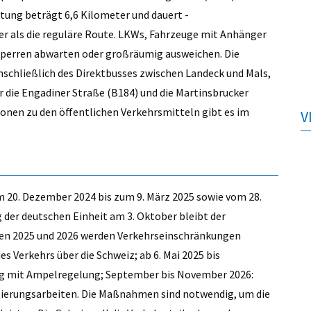
tung beträgt 6,6 Kilometer und dauert -
r als die reguläre Route. LKWs, Fahrzeuge mit Anhänger
e Sperren abwarten oder großräumig ausweichen. Die
nschließlich des Direktbusses zwischen Landeck und Mals,
r die Engadiner Straße (B184) und die Martinsbrucker
ionen zu den öffentlichen Verkehrsmitteln gibt es im
V
Vom 20. Dezember 2024 bis zum 9. März 2025 sowie vom 28.
der deutschen Einheit am 3. Oktober bleibt der
ren 2025 und 2026 werden Verkehrseinschränkungen
es Verkehrs über die Schweiz; ab 6. Mai 2025 bis
ng mit Ampelregelung; September bis November 2026:
altierungsarbeiten. Die Maßnahmen sind notwendig, um die