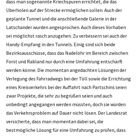
dass man sogenannte Kriechspuren errichtet, die das
Überholen auf der Strecke ermöglichen sollen. Auch der
geplante Tunnel und die anschließende Galerie in der
Latschander wurden angesprochen. Auch dieses Vorhaben
sei möglichst rasch anzugehen. Zu verbessern sei auch der
Handy-Empfang in den Tunnels. Einig sind sich beide
Bezirksausschüsse, dass das Nadelöhr im Bereich zwischen
Forst und Rabland nur durch eine Umfahrung entschärft
werden könne. Die momentan angedachten Lösungen der
Verlegung des Fahrradwegs bei der Töll sowie die Errichtung
eines Kreisverkehrs bei der Auffahrt nach Partschins seien
zwar Projekte, die sehr zu begrüßen seien und auch
unbedingt angegangen werden müssten, doch sie würden
das Verkehrsproblem auf Dauer nicht lösen. Der Landesrat
versicherte, dass man momentan dabei sei, die
bestmögliche Lösung für eine Umfahrung zu prüfen, dass