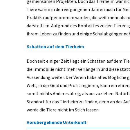
gemeinsamen Projekten. Doch das Tierheim war nicht 
Tiere waren in den vergangenen Jahren auch für Mens
Praktika aufgenommen wurden, die weit mehr als nu
darstellten. Aufgrund des Kontaktes zu den Tieren g
ihrem Leben zu finden und einige Schulabgänger na
Schatten auf dem Tierheim
Doch seit einiger Zeit liegt ein Schatten auf dem Ti
die Immobilie nicht mehr verlängern und diese stat
Aussendung weiter. Der Verein habe alles Mögliche g
Welt, in der Geld und Profit regieren, kann ein ehre
somit nichts Anderes übrig, als auszuziehen. Natür
Standort für das Tierheim zu finden, denn an das A
werde die Tiere nicht im Stich lassen.
Vorübergehende Unterkunft