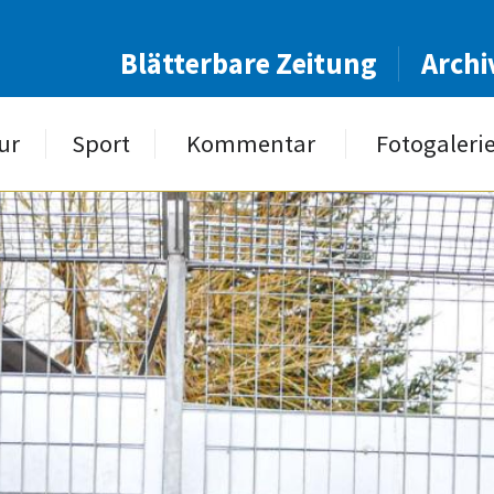
Blätterbare Zeitung
Archi
ur
Sport
Kommentar
Fotogaleri