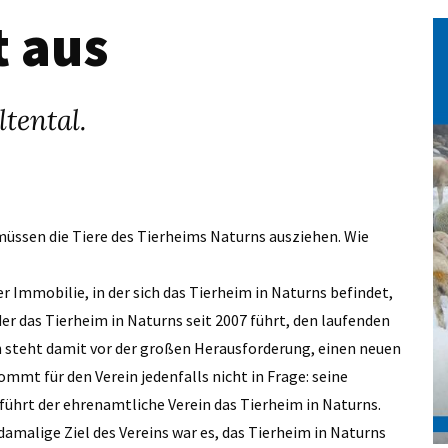
t aus
tental.
ni müssen die Tiere des Tierheims Naturns ausziehen. Wie
er Immobilie, in der sich das Tierheim in Naturns befindet,
er das Tierheim in Naturns seit 2007 führt, den laufenden
n steht damit vor der großen Herausforderung, einen neuen
mmt für den Verein jedenfalls nicht in Frage: seine
 führt der ehrenamtliche Verein das Tierheim in Naturns.
amalige Ziel des Vereins war es, das Tierheim in Naturns