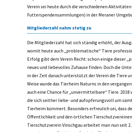
Verein sei heute durch die verschiedenen Aktivitäte
Futterspendensammlungen) in der Meraner Umgebun
Mitgliederzahl nahm stetig zu
Die Mitgliederzahl hat sich ständig erhöht, der Aus
womit heute auch „problematische“ Tiere professio
Erfolg gibt dem Verein Recht: schon einige dieser „
neues und liebevolles Zuhause finden. Doch die Unte
in der Zeit danach unterstützt der Verein die Tiere 
Weise wurde das Tierheim Naturns in den vergangen
auch eine Chance für „unvermittelbare“ Tiere. 2018
die sich seither liebe- und aufopferungsvoll um sä
Tierheim kümmert. Besonders erfreulich sei, dass d
Öffentlichkeit und den örtlichen Tierschutzvereine
Tierschutzverein Vinschgau arbeitet man nun seit 