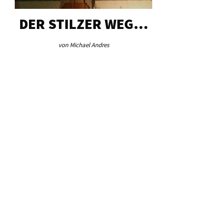
DER STILZER WEG…
AEB VI
von Michael Andres
von Re