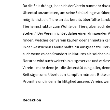
Da die Zeit drängt, hat sich der Verein nunmehr daz
Ultental anzumieten, um seine Schützlinge vorüberg
möglich ist, die Tiere an das bereits überfüllte Lan
Tierheimstruktur zum Wohle der Tiere, aber auch de
stehen.“ Der Verein richtet daher einen dringenden A
finden, welches der Verein kaufen oder anmieten kan
in der westlichen Landeshälfte für ausgesetzte und v
auch wenn es den Standort in Naturns als solchen n
Naturns wird auch weiterhin ausgesetzte und verlas
Verein - mehr denn je - die Unterstützung aller, den
Beiträgen ums Überleben kämpfen müssen: Bitte unt
Promille und indem Ihr Mitglied unseres Vereins wer
Redaktion