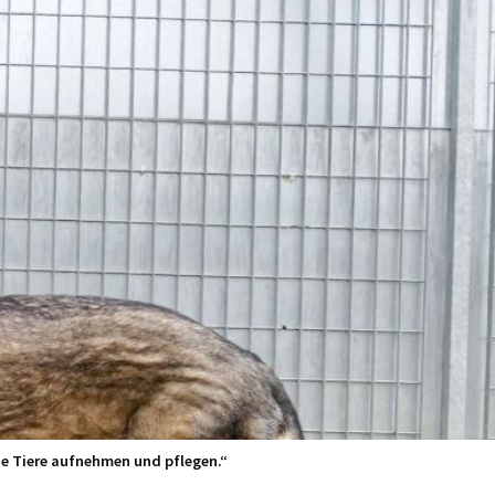
ne Tiere aufnehmen und pflegen.“