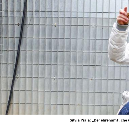
Silvia Piaia: „Der ehrenamtlich