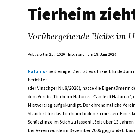
Tierheim zieh
Vorübergehende Bleibe im Ul
Publiziert in 21 / 2020 - Erschienen am 18. Juni 2020
Naturns -
Seit einiger Zeit ist es offiziell: Ende Ju
berichtet
(der Vinschger Nr. 8/2020), hatte die Eigentümerin d
dem Verein „Tierheim Naturns - Canile di Naturno“, d
Mietvertrag aufgekündigt. Der ehrenamtliche Verei
Standort für das Tierheim finden zu müssen. Eines ko
Schützlinge im Stich zu lassen! „Seit über 13 Jahren
Der Verein wurde im Dezember 2006 gegründet. Das d