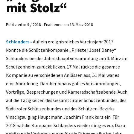
mit Stolz“
Publiziert in 9 / 2018 - Erschienen am 13. März 2018
Schlanders -
Auf ein ereignisreiches Vereinsjahr 2017
konnte die Schützenkompanie „Priester Josef Daney“
Schlanders bei der Jahreshauptversammlung am 3. März im
Schützenheim zurückblicken. 17 Mal rückte die gesamte
Kompanie zu verschiedenen Anlässen aus, 51 Mal war es
eine Abordnung. Darüber hinaus gab es Versammlungen,
Vorträge, Besprechungen und Kameradschaftsabende. Auch
auf die Tätigkeiten des Gesamttiroler Schützenbundes, des
Südtiroler Schützenbundes und des Schützen-Bezirks
Vinschgau ging Hauptmann Joachim Frank kurz ein. Für
2018 hat die Kompanie Schlanders wieder einiges vor. Dazu
gehören die Vorbereitungen für die Fahnenweihe im Jahr