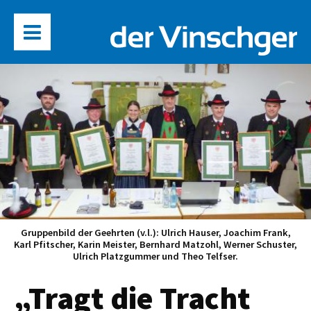
Gruppenbild der Geehrten (v.l.): Ulrich Hauser, Joachim Frank,
Karl Pfitscher, Karin Meister, Bernhard Matzohl, Werner Schuster,
Ulrich Platzgummer und Theo Telfser.
„Tragt die Tracht