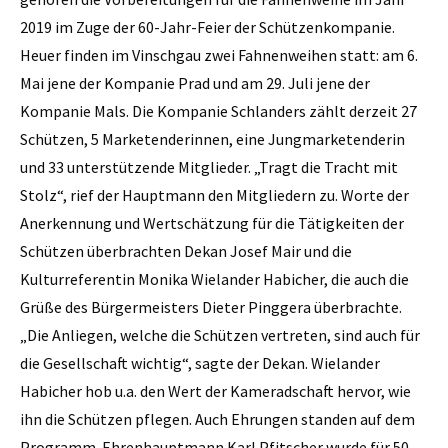
2019 im Zuge der 60-Jahr-Feier der Schützenkompanie.
Heuer finden im Vinschgau zwei Fahnenweihen statt: am 6.
Mai jene der Kompanie Prad und am 29. Juli jene der
Kompanie Mals. Die Kompanie Schlanders zählt derzeit 27
Schützen, 5 Marketenderinnen, eine Jungmarketenderin
und 33 unterstützende Mitglieder. „Tragt die Tracht mit
Stolz“, rief der Hauptmann den Mitgliedern zu. Worte der
Anerkennung und Wertschätzung für die Tätigkeiten der
Schützen überbrachten Dekan Josef Mair und die
Kulturreferentin Monika Wielander Habicher, die auch die
Grüße des Bürgermeisters Dieter Pinggera überbrachte.
„Die Anliegen, welche die Schützen vertreten, sind auch für
die Gesellschaft wichtig“, sagte der Dekan. Wielander
Habicher hob u.a. den Wert der Kameradschaft hervor, wie
ihn die Schützen pflegen. Auch Ehrungen standen auf dem
Programm. Ehrenhauptmann Karl Pfitscher wurde für 50-