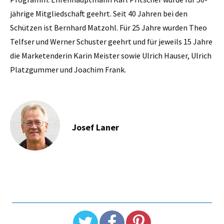
jährige Mitgliedschaft geehrt. Seit 40 Jahren bei den
Schützen ist Bernhard Matzohl. Für 25 Jahre wurden Theo
Telfser und Werner Schuster geehrt und für jeweils 15 Jahre
die Marketenderin Karin Meister sowie Ulrich Hauser, Ulrich
Platzgummer und Joachim Frank.
Josef Laner