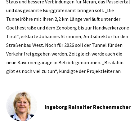
Staus und bessere Verbindungen für Meran, das Passeiertal
und das gesamte Burggrafenamt bringen soll. „Die
Tunnelröhre mit ihren 2,2 km Länge verläuft unter der
Goethestraße und dem Zenoberg bis zur Handwerkerzone
Tirol“, erklärte Johannes Strimmer, Amtsdirektor für den
Straßenbau West. Noch für 2026 soll der Tunnel für den
Verkehr frei gegeben werden. Zeitgleich werde auch die
neue Kavernengarage in Betrieb genommen. „Bis dahin
gibt es noch viel zu tun“, kündigte der Projektleiter an.
Ingeborg Rainalter Rechenmacher