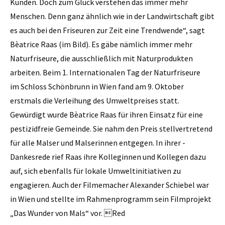
Kunden. Doch zum Glück verstehen das immer mehr
Menschen. Denn ganz ähnlich wie in der Landwirtschaft gibt
es auch bei den Friseuren zur Zeit eine Trendwende“, sagt
Bèatrice Raas (im Bild). Es gäbe nämlich immer mehr
Naturfriseure, die ausschließlich mit Naturprodukten
arbeiten. Beim 1. Internationalen Tag der Naturfriseure
im Schloss Schönbrunn in Wien fand am 9. Oktober
erstmals die Verleihung des Umweltpreises statt.
Gewürdigt wurde Bèatrice Raas für ihren Einsatz für eine
pestizidfreie Gemeinde. Sie nahm den Preis stellvertretend
für alle Malser und Malserinnen entgegen. In ihrer ­
Dankesrede rief Raas ihre Kolleginnen und Kollegen dazu
auf, sich ebenfalls für lokale Umweltinitiativen zu
engagieren. Auch der Filmemacher Alexander Schiebel war
in Wien und stellte im Rahmenprogramm sein Filmprojekt
„Das Wunder von Mals“ vor. Red