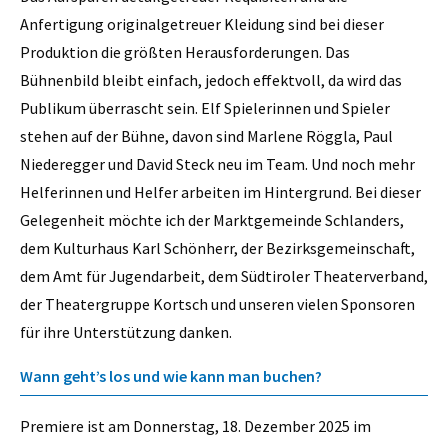
Anfertigung originalgetreuer Kleidung sind bei dieser
Produktion die größten Herausforderungen. Das
Bühnenbild bleibt einfach, jedoch effektvoll, da wird das
Publikum überrascht sein. Elf Spielerinnen und Spieler
stehen auf der Bühne, davon sind Marlene Röggla, Paul
Niederegger und David Steck neu im Team. Und noch mehr
Helferinnen und Helfer arbeiten im Hintergrund. Bei dieser
Gelegenheit möchte ich der Marktgemeinde Schlanders,
dem Kulturhaus Karl Schönherr, der Bezirksgemeinschaft,
dem Amt für Jugendarbeit, dem Südtiroler Theaterverband,
der Theatergruppe Kortsch und unseren vielen Sponsoren
für ihre Unterstützung danken.
Wann geht’s los und wie kann man buchen?
Premiere ist am Donnerstag, 18. Dezember 2025 im