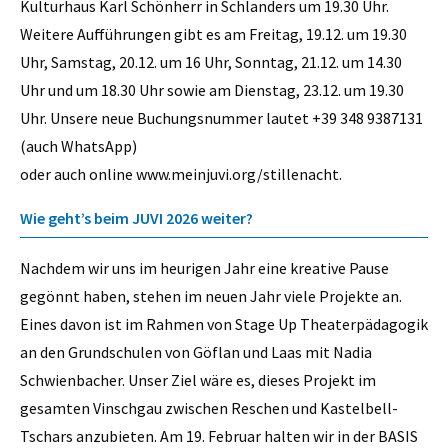
Kulturhaus Karl Schönherr in Schlanders um 19.30 Uhr.
Weitere Aufführungen gibt es am Freitag, 19.12. um 19.30
Uhr, Samstag, 20.12. um 16 Uhr, Sonntag, 21.12. um 14.30
Uhr und um 18.30 Uhr sowie am Dienstag, 23.12. um 19.30
Uhr. Unsere neue Buchungsnummer lautet +39 348 9387131
(auch WhatsApp)
oder auch online www.meinjuvi.org/stillenacht.
Wie geht’s beim JUVI 2026 weiter?
Nachdem wir uns im heurigen Jahr eine kreative Pause
gegönnt haben, stehen im neuen Jahr viele Projekte an.
Eines davon ist im Rahmen von Stage Up Theaterpädagogik
an den Grundschulen von Göflan und Laas mit Nadia
Schwienbacher. Unser Ziel wäre es, dieses Projekt im
gesamten Vinschgau zwischen Reschen und Kastelbell-
Tschars anzubieten. Am 19. Februar halten wir in der BASIS