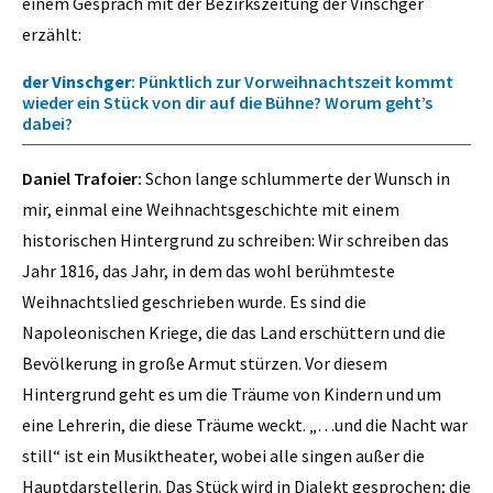
einem Gespräch mit der Bezirkszeitung der Vinschger
erzählt:
der Vinschger
: Pünktlich zur Vorweihnachtszeit kommt
wieder ein Stück von dir auf die Bühne? Worum geht’s
dabei?
Daniel Trafoier:
Schon lange schlummerte der Wunsch in
mir, einmal eine Weihnachtsgeschichte mit einem
historischen Hintergrund zu schreiben: Wir schreiben das
Jahr 1816, das Jahr, in dem das wohl berühmteste
Weihnachtslied geschrieben wurde. Es sind die
Napoleonischen Kriege, die das Land erschüttern und die
Bevölkerung in große Armut stürzen. Vor diesem
Hintergrund geht es um die Träume von Kindern und um
eine Lehrerin, die diese Träume weckt. „…und die Nacht war
still“ ist ein Musiktheater, wobei alle singen außer die
Hauptdarstellerin. Das Stück wird in Dialekt gesprochen; die