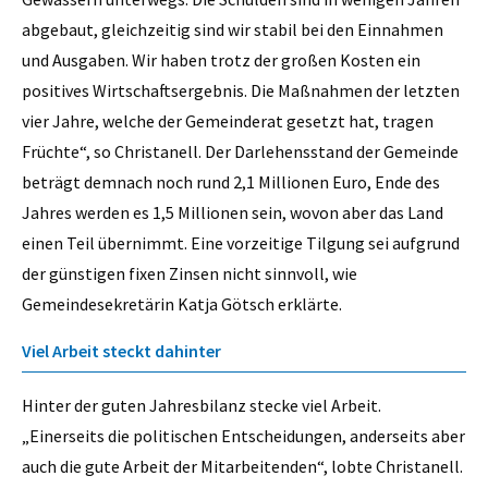
abgebaut, gleichzeitig sind wir stabil bei den Einnahmen
und Ausgaben. Wir haben trotz der großen Kosten ein
positives Wirtschaftsergebnis. Die Maßnahmen der letzten
vier Jahre, welche der Gemeinderat gesetzt hat, tragen
Früchte“, so Christanell. Der Darlehensstand der Gemeinde
beträgt demnach noch rund 2,1 Millionen Euro, Ende des
Jahres werden es 1,5 Millionen sein, wovon aber das Land
einen Teil übernimmt. Eine vorzeitige Tilgung sei aufgrund
der günstigen fixen Zinsen nicht sinnvoll, wie
Gemeindesekretärin Katja Götsch erklärte.
Viel Arbeit steckt dahinter
Hinter der guten Jahresbilanz stecke viel Arbeit.
„Einerseits die politischen Entscheidungen, anderseits aber
auch die gute Arbeit der Mitarbeitenden“, lobte Christanell.