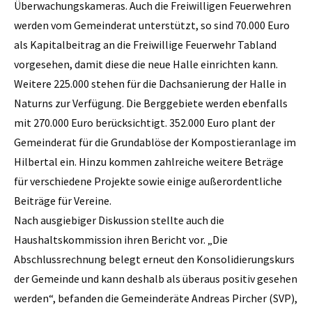
Überwachungskameras. Auch die Freiwilligen Feuerwehren
werden vom Gemeinderat unterstützt, so sind 70.000 Euro
als Kapitalbeitrag an die Freiwillige Feuerwehr Tabland
vorgesehen, damit diese die neue Halle einrichten kann.
Weitere 225.000 stehen für die Dachsanierung der Halle in
Naturns zur Verfügung. Die Berggebiete werden ebenfalls
mit 270.000 Euro berücksichtigt. 352.000 Euro plant der
Gemeinderat für die Grundablöse der Kompostieranlage im
Hilbertal ein. Hinzu kommen zahlreiche weitere Beträge
für verschiedene Projekte sowie einige außerordentliche
Beiträge für Vereine.
Nach ausgiebiger Diskussion stellte auch die
Haushaltskommission ihren Bericht vor. „Die
Abschlussrechnung belegt erneut den Konsolidierungskurs
der Gemeinde und kann deshalb als überaus positiv gesehen
werden“, befanden die Gemeinderäte Andreas Pircher (SVP),