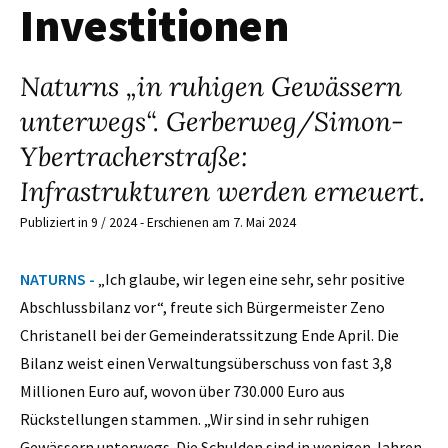
Investitionen
Naturns „in ruhigen Gewässern
unterwegs“. Gerberweg/Simon-
Ybertracherstraße:
Infrastrukturen werden erneuert.
Publiziert in 9 / 2024 - Erschienen am 7. Mai 2024
NATURNS -
„Ich glaube, wir legen eine sehr, sehr positive
Abschlussbilanz vor“, freute sich Bürgermeister Zeno
Christanell bei der Gemeinderatssitzung Ende April. Die
Bilanz weist einen Verwaltungsüberschuss von fast 3,8
Millionen Euro auf, wovon über 730.000 Euro aus
Rückstellungen stammen. „Wir sind in sehr ruhigen
Gewässern unterwegs. Die Schulden sind in wenigen Jahren