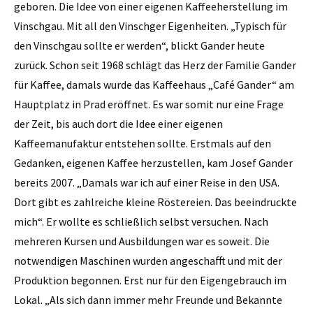
geboren. Die Idee von einer eigenen ­Kaffeeherstellung im
Vinschgau. Mit all den Vinschger Eigenheiten. „Typisch für
den Vinschgau sollte er werden“, blickt Gander heute
zurück. Schon seit 1968 schlägt das Herz der Familie Gander
für Kaffee, damals wurde das Kaffeehaus „Café Gander“ am
Hauptplatz in Prad eröffnet. Es war somit nur eine Frage
der Zeit, bis auch dort die Idee einer eigenen
Kaffeemanufaktur entstehen sollte. Erstmals auf den
Gedanken, eigenen Kaffee herzustellen, kam Josef Gander
bereits 2007. „Damals war ich auf einer Reise in den USA.
Dort gibt es zahlreiche kleine Röstereien. Das beeindruckte
mich“. Er wollte es schließlich selbst ver­suchen. Nach
mehreren Kursen und Ausbildungen war es soweit. Die
notwendigen ­Maschinen wurden angeschafft und mit der
Produktion begonnen. Erst nur für den Eigengebrauch im
Lokal. „Als sich dann immer mehr Freunde und Bekannte