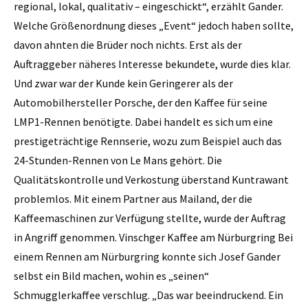
regional, lokal, qualitativ – eingeschickt“, erzählt Gander.
Welche Größenordnung dieses „Event“ jedoch haben sollte,
davon ahnten die Brüder noch nichts. Erst als der
Auftraggeber näheres Interesse bekundete, wurde dies klar.
Und zwar war der Kunde kein Geringerer als der
Automobilhersteller Porsche, der den Kaffee für seine
LMP1-Rennen benötigte. Dabei handelt es sich um eine
prestigeträchtige Rennserie, wozu zum Beispiel auch das
24-Stunden-Rennen von Le Mans gehört. Die
Qualitätskontrolle und Verkostung überstand Kuntrawant
problemlos. Mit ­einem Partner aus Mailand, der die
Kaffeemaschinen zur Verfügung stellte, wurde der Auftrag
in Angriff genommen. Vinschger Kaffee am Nürburgring Bei
einem Rennen am ­Nürburgring konnte sich Josef Gander
selbst ein Bild machen, wohin es „seinen“
Schmugglerkaffee verschlug. „Das war beeindruckend. Ein