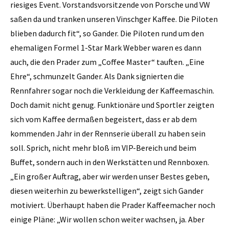
riesiges Event. Vorstandsvorsitzende von Porsche und VW
saßen da und tranken unseren Vinschger Kaffee. Die Piloten
blieben dadurch fit“, so Gander. Die Piloten rund um den
ehemaligen Formel 1-Star Mark Webber waren es dann
auch, die den Prader zum „Coffee Master“ tauften. „Eine
Ehre“, schmunzelt Gander. Als Dank signierten die
Rennfahrer sogar noch die Verkleidung der Kaffeemaschin.
Doch damit nicht genug. Funktionäre und Sportler zeigten
sich vom Kaffee dermaßen begeistert, dass er ab dem
kommenden Jahr in der Rennserie überall zu haben sein
soll. Sprich, nicht mehr bloß im VIP-Bereich und beim
Buffet, sondern auch in den Werkstätten und Rennboxen.
„Ein großer Auftrag, aber wir werden unser Bestes geben,
diesen weiterhin zu bewerkstelligen“, zeigt sich Gander
motiviert. Überhaupt haben die Prader Kaffeemacher noch
einige Pläne: „Wir wollen schon weiter wachsen, ja. Aber