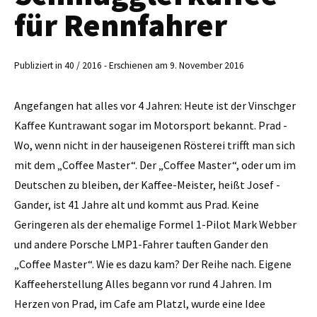
für Rennfahrer
Publiziert in 40 / 2016 - Erschienen am 9. November 2016
Angefangen hat alles vor 4 Jahren: Heute ist der Vinschger
Kaffee Kuntrawant sogar im Motorsport bekannt. Prad -
Wo, wenn nicht in der hauseigenen Rösterei trifft man sich
mit dem „Coffee Master“. Der „Coffee Master“, oder um im
Deutschen zu bleiben, der ­Kaffee-Meister, heißt Josef ­
Gander, ist 41 Jahre alt und kommt aus Prad. Keine
Geringeren als der ehemalige Formel 1-Pilot Mark Webber
und andere Porsche LMP1-Fahrer tauften Gander den
„Coffee Master“. Wie es dazu kam? Der Reihe nach. Eigene
Kaffeeherstellung Alles begann vor rund 4 Jahren. Im
Herzen von Prad, im Cafe am Platzl, wurde eine Idee