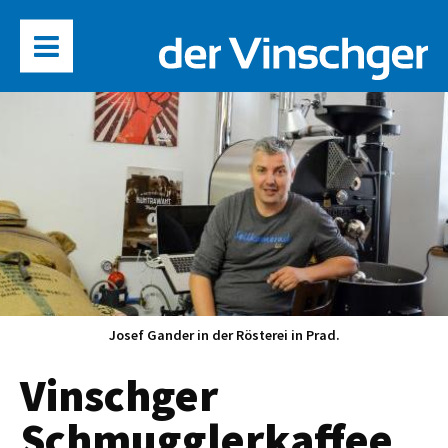
Josef Gander in der Rösterei in Prad.
Vinschger
Schmugglerkaffee