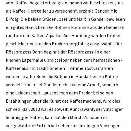
vom Kaffee begeistert zeigten, haben wir beschlossen, uns
als Kaffee-Hersteller zu versuchen“, erzählt Gander. Mit
Erfolg. Die beiden Brüder Josef und Martin Gander bewiesen
ein gutes Händchen. Die Bohnen kommen aus den Gebieten
rund um den Kaffee-Äquator. Aus Hamburg werden Proben
geschickt, und von den Brüdern sorgfältig ausgewählt. Der
Röstprozess Dann beginnt der Röstprozess. In einer
kleinen Lagerhalle unmittelbar neben dem heimatlichen ­
Kaffeehaus. Im traditionellen Trommelröstverfahren
werden in aller Ruhe die Bohnen in Handarbeit zu Kaffee
veredelt. Für Josef Gander nicht nur eine Arbeit, sondern
eine Leidenschaft. Lauscht man dem Prader bei seinen
Erzählungen über die Kunst des Kaffeemachens, wird dies
schnell klar. 2013 war es soweit. Kuntrawant, der Vinschger
Schmugglerkaffee, kam auf den Markt. Zu haben in
ausgewählten Partnerbetrieben und in einigen Vinschger