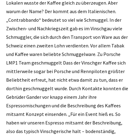
Lokalen wusste der Kaffee gleich zu überzeugen. Aber
warum der Name? Der kommt aus dem Italienischen.
„Contrabbando“ bedeutet so viel wie Schmuggel. In der
Zwischen- und Nachkriegszeit gab es im Vinschgau viele
Schmuggler, die sich durch den Transport von Ware aus der
Schweiz einen zweiten Lohn verdienten. Vor allem Tabak
und Kaffee waren beliebte Schmuggelware. Zu Porsche
LMP1 Team geschmuggelt Dass der Vinschger Kaffee sich
mittlerweile sogar bei Porsche und Rennpiloten größter
Beliebtheit erfreut, hat nicht etwa damit zu tun, dass er
dorthin geschmuggelt wurde. Durch Kontakte konnten die
Gebrüder Gander vor knapp einem Jahr ihre
Espressomischungen und die Beschreibung des Kaffees
mitsamt Konzept einsenden. „Für ein Event hieß es. So
haben wir unseren Espresso mitsamt der Beschreibung,
also das typisch Vinschgerische halt – bodenständig,