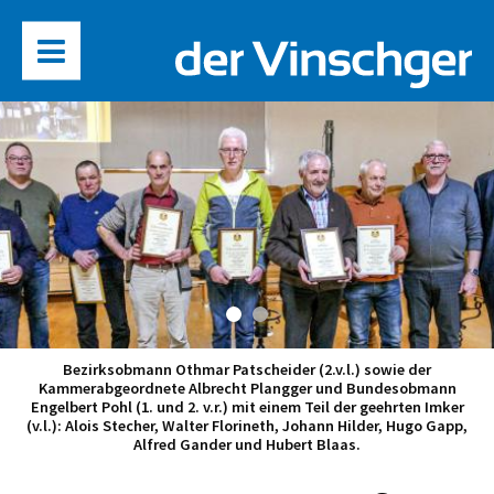
Bezirksobmann Othmar Patscheider (2.v.l.) sowie der
Kammerabgeordnete Albrecht Plangger und Bundesobmann
Engelbert Pohl (1. und 2. v.r.) mit einem Teil der geehrten Imker
(v.l.): Alois Stecher, Walter Florineth, Johann Hilder, Hugo Gapp,
Alfred Gander und Hubert Blaas.