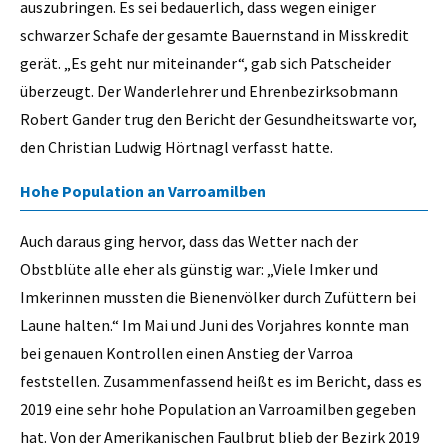
auszubringen. Es sei bedauerlich, dass wegen einiger
schwarzer Schafe der gesamte Bauernstand in Misskredit
gerät. „Es geht nur miteinander“, gab sich Patscheider
überzeugt. Der Wanderlehrer und Ehrenbezirksobmann
Robert Gander trug den Bericht der Gesundheitswarte vor,
den Christian Ludwig Hörtnagl verfasst hatte.
Hohe Population an Varroamilben
Auch daraus ging hervor, dass das Wetter nach der
Obstblüte alle eher als günstig war: „Viele Imker und
Imkerinnen mussten die Bienenvölker durch Zufüttern bei
Laune halten.“ Im Mai und Juni des Vorjahres konnte man
bei genauen Kontrollen einen Anstieg der Varroa
feststellen. Zusammenfassend heißt es im Bericht, dass es
2019 eine sehr hohe Population an Varroamilben gegeben
hat. Von der Amerikanischen Faulbrut blieb der Bezirk 2019