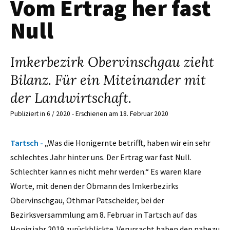
Vom Ertrag her fast
Null
Imkerbezirk Obervinschgau zieht
Bilanz. Für ein Miteinander mit
der Landwirtschaft.
Publiziert in 6 / 2020 - Erschienen am 18. Februar 2020
Tartsch -
„Was die Honigernte betrifft, haben wir ein sehr
schlechtes Jahr hinter uns. Der Ertrag war fast Null.
Schlechter kann es nicht mehr werden.“ Es waren klare
Worte, mit denen der Obmann des Imkerbezirks
Obervinschgau, Othmar Patscheider, bei der
Bezirksversammlung am 8. Februar in Tartsch auf das
Honigjahr 2019 zurückblickte. Verursacht haben den nahezu