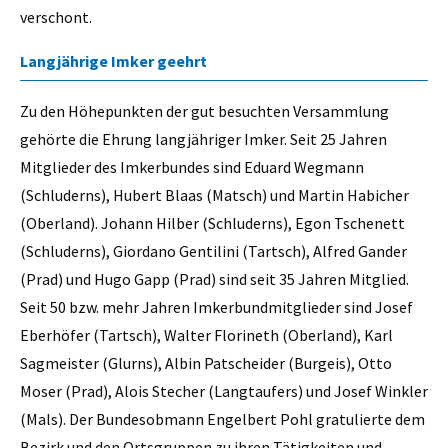
verschont.
Langjährige Imker geehrt
Zu den Höhepunkten der gut besuchten Versammlung
gehörte die Ehrung langjähriger Imker. Seit 25 Jahren
Mitglieder des Imkerbundes sind Eduard Wegmann
(Schluderns), Hubert Blaas (Matsch) und Martin Habicher
(Oberland). Johann Hilber (Schluderns), Egon Tschenett
(Schluderns), Giordano Gentilini (Tartsch), Alfred Gander
(Prad) und Hugo Gapp (Prad) sind seit 35 Jahren Mitglied.
Seit 50 bzw. mehr Jahren Imkerbundmitglieder sind Josef
Eberhöfer (Tartsch), Walter Florineth (Oberland), Karl
Sagmeister (Glurns), Albin Patscheider (Burgeis), Otto
Moser (Prad), Alois Stecher (Langtaufers) und Josef Winkler
(Mals). Der Bundesobmann Engelbert Pohl gratulierte dem
Bezirk und den Ortsgruppen zu ihren Tätigkeiten und