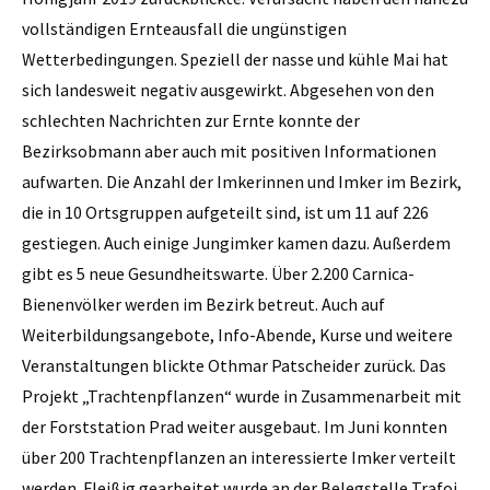
vollständigen Ernteausfall die ungünstigen
Wetterbedingungen. Speziell der nasse und kühle Mai hat
sich landesweit negativ ausgewirkt. Abgesehen von den
schlechten Nachrichten zur Ernte konnte der
Bezirksobmann aber auch mit positiven Informationen
aufwarten. Die Anzahl der Imkerinnen und Imker im Bezirk,
die in 10 Ortsgruppen aufgeteilt sind, ist um 11 auf 226
gestiegen. Auch einige Jungimker kamen dazu. Außerdem
gibt es 5 neue Gesundheitswarte. Über 2.200 Carnica-
Bienenvölker werden im Bezirk betreut. Auch auf
Weiterbildungsangebote, Info-Abende, Kurse und weitere
Veranstaltungen blickte Othmar Patscheider zurück. Das
Projekt „Trachtenpflanzen“ wurde in Zusammenarbeit mit
der Forststation Prad weiter ausgebaut. Im Juni konnten
über 200 Trachtenpflanzen an interessierte Imker verteilt
werden. Fleißig gearbeitet wurde an der Belegstelle Trafoi.