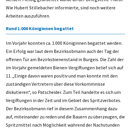
Wie Hubert Stillebacher informierte, sind noch weitere
Arbeiten auszuführen.
Rund 1.000 Königinnen begattet
Im Vorjahr konnten ca. 1.000 Königinnen begattet werden.
Ein Erfolg war laut dem Bezirksobmann auch der Tag der
offenen Tür am Bezirksbienenstand in Burgeis. Die Zahl der
im Vorjahr gemeldeten Bienen-Vergiftungen belief sich auf
11. „Einige davon waren positiv und man konnte mit den
zuständigen Vertretern über diese Vorkommnisse
diskutieren“, so Patscheider. Zum Teil handelte es sich um
Vergiftungen in der Zeit und im Gebiet des Spritzverbotes.
Der Bezirksobmann rief in diesem Zusammenhang dazu
auf, miteinander zu reden und die Bauern zu überzeugen, die
Spritzmittel nach Möglichkeit während der Nachstunden