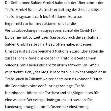
Die Seilbahnen Sulden GmbH habe seit der Übernahme der
Trafoi GmbH für die Aufrechterhaltung des Skibetriebes in
Trafoi insgesamt ca. 5 bis 6 Millionen Euro aus
Eigenmitteln für Investitionen und für die
Verlustabdeckungen ausgegeben. Zumal die Covid-19-
Epidemie mit vorzeitigem Saisonabbruch die Seilbahnen
Sulden GmbH selbst hart getroffen habe, mit einem
Umsatzausfall von beinahe 3 Millionen Euro, „belasten die
zusätzlichen Revisionskosten in Trafoi die Seilbahnen
Sulden GmbH heuer außerordentlich schwer.“ Die GmbH
verpflichte sich, „das Möglichste zu tun, um das Skigebiet in
Trafoi auch in Zukunft weiter betreiben zu können.“ Durch
die Generalrevision der Zubringeranlage „Trafoi-
Kleinboden“ könne der Fortbestand des Skigebietes für
eine weitere Betriebsperiode garantiert werden. Die
Landesregierung hat am 1. Dezember einstimmig