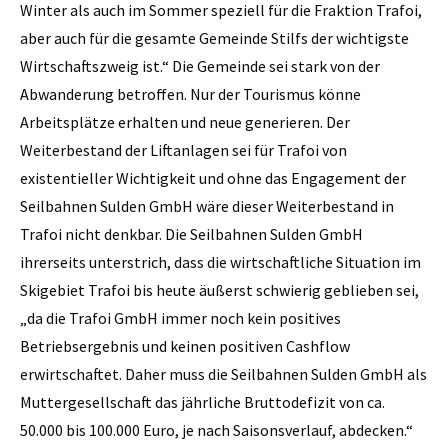
Winter als auch im Sommer speziell für die Fraktion Trafoi,
aber auch für die gesamte Gemeinde Stilfs der wichtigste
Wirtschaftszweig ist.“ Die Gemeinde sei stark von der
Abwanderung betroffen. Nur der Tourismus könne
Arbeitsplätze erhalten und neue generieren. Der
Weiterbestand der Liftanlagen sei für Trafoi von
existentieller Wichtigkeit und ohne das Engagement der
Seilbahnen Sulden GmbH wäre dieser Weiterbestand in
Trafoi nicht denkbar. Die Seilbahnen Sulden GmbH
ihrerseits unterstrich, dass die wirtschaftliche Situation im
Skigebiet Trafoi bis heute äußerst schwierig geblieben sei,
„da die Trafoi GmbH immer noch kein positives
Betriebsergebnis und keinen positiven Cashflow
erwirtschaftet. Daher muss die Seilbahnen Sulden GmbH als
Muttergesellschaft das jährliche Bruttodefizit von ca.
50.000 bis 100.000 Euro, je nach Saisonsverlauf, abdecken.“