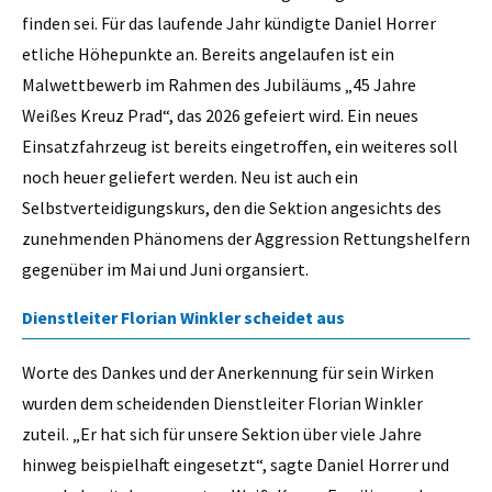
finden sei. Für das laufende Jahr kündigte Daniel Horrer
etliche Höhepunkte an. Bereits angelaufen ist ein
Malwettbewerb im Rahmen des Jubiläums „45 Jahre
Weißes Kreuz Prad“, das 2026 gefeiert wird. Ein neues
Einsatzfahrzeug ist bereits eingetroffen, ein weiteres soll
noch heuer geliefert werden. Neu ist auch ein
Selbstverteidigungskurs, den die Sektion angesichts des
zunehmenden Phänomens der Aggression Rettungshelfern
gegenüber im Mai und Juni organsiert.
Dienstleiter Florian Winkler scheidet aus
Worte des Dankes und der Anerkennung für sein Wirken
wurden dem scheidenden Dienstleiter Florian Winkler
zuteil. „Er hat sich für unsere Sektion über viele Jahre
hinweg beispielhaft eingesetzt“, sagte Daniel Horrer und