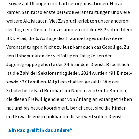
- sowie auf Übungen mit Partnerorganisationen. Hinzu
kamen Sanitätsdienste bei Großveranstaltungen und viele
weitere Aktivitäten. Viel Zuspruch erlebten unter anderem
der Tag der offenen Tür zusammen mit der FF Prad und dem
BRD Prad, die 6. Auflage des Trauma-Tages und weitere
Veranstaltungen. Nicht zu kurz kam auch das Gesellige. Zu
den Höhepunkten der vielfältigen Tätigkeiten der
Jugendgruppe gehörte der 24-Stunden-Dienst. Beachtlich
ist die Zahl der Sektionsmitglieder. 2024 wurden 491 Einzel-
sowie 527 Familien-Mitgliedschaften gezählt. Wie der
Schülerloste Karl Bernhart im Namen von Greta Brenner,
die diesen Freiwilligendienst von Anfang an vorangetrieben
hat und bis heute koordiniert, berichtete, sind die Kinder
und Erwachsenen dankbar für diesen wertvollen Dienst.
„Ein Rad greift in das andere“