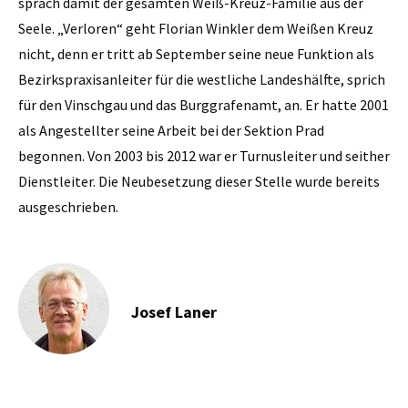
sprach damit der gesamten Weiß-Kreuz-Familie aus der
Seele. „Verloren“ geht Florian Winkler dem Weißen Kreuz
nicht, denn er tritt ab September seine neue Funktion als
Bezirkspraxisanleiter für die westliche Landeshälfte, sprich
für den Vinschgau und das Burggrafenamt, an. Er hatte 2001
als Angestellter seine Arbeit bei der Sektion Prad
begonnen. Von 2003 bis 2012 war er Turnusleiter und seither
Dienstleiter. Die Neubesetzung dieser Stelle wurde bereits
ausgeschrieben.
Josef Laner