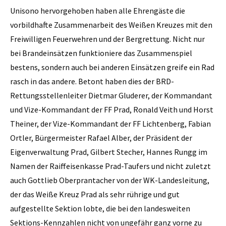
Unisono hervorgehoben haben alle Ehrengäste die
vorbildhafte Zusammenarbeit des Weißen Kreuzes mit den
Freiwilligen Feuerwehren und der Bergrettung. Nicht nur
bei Brandeinsätzen funktioniere das Zusammenspiel
bestens, sondern auch bei anderen Einsätzen greife ein Rad
rasch in das andere. Betont haben dies der BRD-
Rettungsstellenleiter Dietmar Gluderer, der Kommandant
und Vize-Kommandant der FF Prad, Ronald Veith und Horst
Theiner, der Vize-Kommandant der FF Lichtenberg, Fabian
Ortler, Bürgermeister Rafael Alber, der Präsident der
Eigenverwaltung Prad, Gilbert Stecher, Hannes Rungg im
Namen der Raiffeisenkasse Prad-Taufers und nicht zuletzt
auch Gottlieb Oberprantacher von der WK-Landesleitung,
der das Weiße Kreuz Prad als sehr rührige und gut
aufgestellte Sektion lobte, die bei den landesweiten
Sektions-Kennzahlen nicht von ungefähr ganz vorne zu