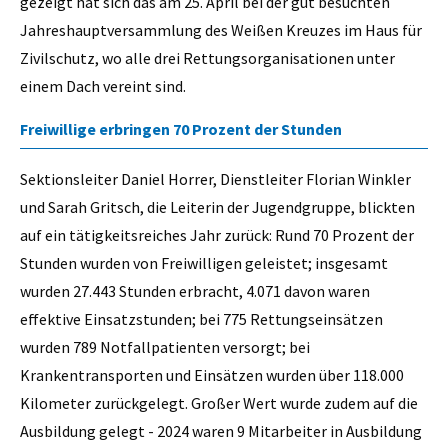
gezeigt hat sich das am 25. April bei der gut besuchten
Jahreshauptversammlung des Weißen Kreuzes im Haus für
Zivilschutz, wo alle drei Rettungsorganisationen unter
einem Dach vereint sind.
Freiwillige erbringen 70 Prozent der Stunden
Sektionsleiter Daniel Horrer, Dienstleiter Florian Winkler
und Sarah Gritsch, die Leiterin der Jugendgruppe, blickten
auf ein tätigkeitsreiches Jahr zurück: Rund 70 Prozent der
Stunden wurden von Freiwilligen geleistet; insgesamt
wurden 27.443 Stunden erbracht, 4.071 davon waren
effektive Einsatzstunden; bei 775 Rettungseinsätzen
wurden 789 Notfallpatienten versorgt; bei
Krankentransporten und Einsätzen wurden über 118.000
Kilometer zurückgelegt. Großer Wert wurde zudem auf die
Ausbildung gelegt - 2024 waren 9 Mitarbeiter in Ausbildung