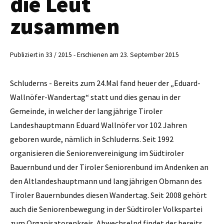
die Leut`
zusammen
Publiziert in 33 / 2015 - Erschienen am 23. September 2015
Schluderns - Bereits zum 24.Mal fand heuer der „Eduard-
Wallnöfer-Wandertag“ statt und dies genau in der
Gemeinde, in welcher der langjährige Tiroler
Landeshauptmann Eduard Wallnöfer vor 102 Jahren
geboren wurde, nämlich in Schluderns. Seit 1992
organisieren die Seniorenvereinigung im Südtiroler
Bauernbund und der Tiroler Seniorenbund im Andenken an
den Altlandeshauptmann und langjährigen Obmann des
Tiroler Bauernbundes diesen Wandertag. Seit 2008 gehört
auch die Seniorenbewegung in der Südtiroler Volkspartei
zum Organisatorenkreis. Abwechselnd findet der bereits