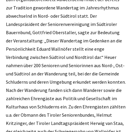
zur Tradition gewordene Wandertag im Jahresrhythmus
abwechselnd in Nord- oder Südtirol statt. Der
Landespräsident der Seniorenvereinigung im Südtiroler
Bauernbund, Gottfried Oberstaller, sagte zur Bedeutung
der Veranstaltung: „Dieser Wandertag im Gedenken an die
Persönlichkeit Eduard Wallnöfer stellt eine enge
Verbindung zwischen Südtirol und Nordtirol dar.“ Heuer
nahmen über 200 Senioren und Seniorinnen aus Nord-, Ost-
und Südtirol an der Wanderung teil, bei der die Gemeinde
Schluderns und deren Umgebung erkundet werden konnten.
Nach der Wanderung fanden sich dann Wanderer sowie die
zahlreichen Ehrengäste aus Politik und Gesellschaft im
Kulturhaus von Schluderns ein. Zu den Ehrengästen zählten
u.a. der Obmann des Tiroler Seniorenbundes, Helmut
Kritzinger, der Tiroler Landtagspräsident Herwig van Staa,
der gleichzeitg auch der Schwiegersohn von Wallnöfer ist,