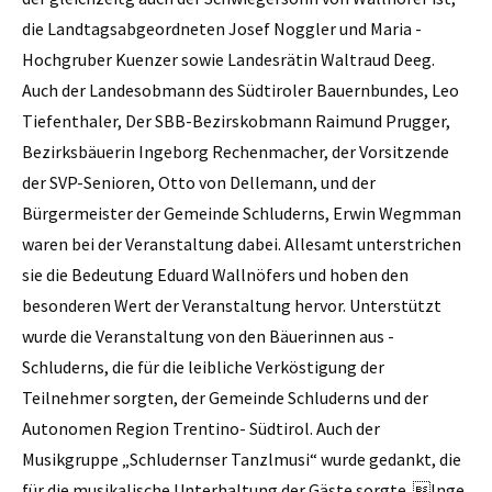
die Landtagsabgeordneten Josef Noggler und Maria ­
Hochgruber Kuenzer sowie Landesrätin Waltraud Deeg.
Auch der Landesobmann des Südtiroler Bauernbundes, Leo
Tiefenthaler, Der SBB-Bezirskobmann Raimund Prugger,
Bezirksbäuerin Ingeborg Rechenmacher, der Vorsitzende
der SVP-Senioren, Otto von Dellemann, und der
Bürgermeister der Gemeinde Schluderns, Erwin Wegmman
waren bei der Veranstaltung dabei. Allesamt unterstrichen
sie die Bedeutung Eduard Wallnöfers und hoben den
besonderen Wert der Veranstaltung hervor. Unterstützt
wurde die Veranstaltung von den Bäuerinnen aus ­
Schluderns, die für die leibliche Verköstigung der
Teilnehmer sorgten, der Gemeinde Schluderns und der
Autonomen Region Trentino- Südtirol. Auch der
Musikgruppe „Schludernser Tanzlmusi“ wurde gedankt, die
für die musikalische Unterhaltung der Gäste sorgte. Inge