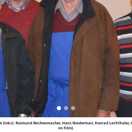
on links): Raimund Rechenmacher, Hans Niedermair, Konrad Lechthaler, 
im Film).