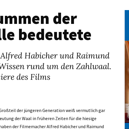
tummen der
le bedeutete
Alfred Habicher und Raimund
 Wissen rund um den Zahlwaal.
iere des Films
n Großteil der jüngeren Generation weiß vermutlich gar
utung der Waal in früheren Zeiten für die hiesige
 haben der Filmemacher Alfred Habicher und Raimund