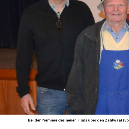
Bei der Premiere des neuen Films über den Zahlwaal (v