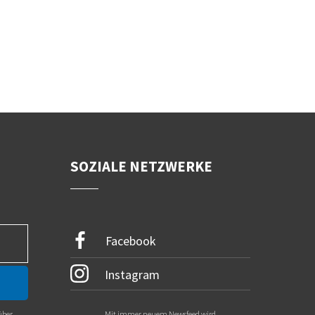
SOZIALE NETZWERKE
Facebook
Instagram
über
Mit immer neuem Newsfeed wird