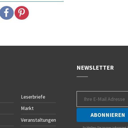
NEWSLETTER
Leserbriefe
Markt
Veranstaltungen
So bleiben Sie immer informiert 