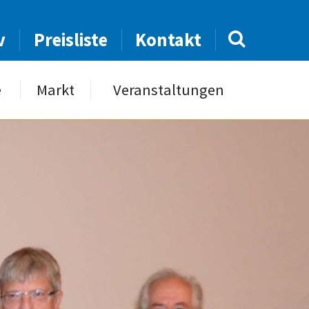
v
Preisliste
Kontakt
e
Markt
Veranstaltungen