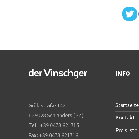
INFO
Startseite
Grüblstraße 142
I-39028 Schlanders (BZ)
Kontakt
Tel.:
+39 0473 621715
Preisliste
Fax:
+39 0473 621716