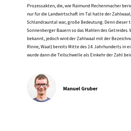
Prozessakten, die, wie Raimund Rechenmacher berich
nur für die Landwirtschaft im Tal hatte der Zahlwaa
Schlandrauntal war, große Bedeutung. Denn dieser 
Sonnenberger Bauern so das Mahlen des Getreides. W
bekannt, jedoch wird der Zahlwaal mit der Bezeich
Rinne, Waal) bereits Mitte des 14. Jahrhunderts in 
wurde dann die Teilschwelle als Einkehr der Zahl be
Manuel Gruber