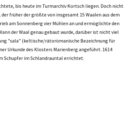
tete, bis heute im Turmarchiv Kortsch liegen. Doch nicht
l, der früher der größte von insgesamt 15 Waalen aus dem
trieb am Sonnenberg vier Mühlen an und ermöglichte den
ann der Waal genau gebaut wurde, darüber ist nicht viel
nung "sala" (keltische/rätorömanische Bezeichnung für
einer Urkunde des Klosters Marienberg angeführt. 1614
im Schupfer im Schlandrauntal errichtet.