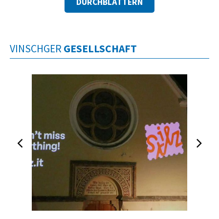
DURCHBLÄTTERN
VINSCHGER
GESELLSCHAFT