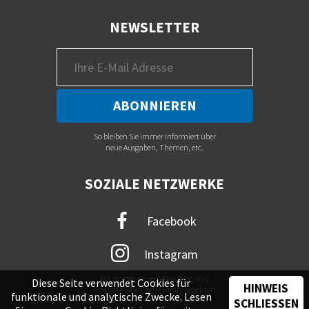
NEWSLETTER
So bleiben Sie immer informiert über
neue Ausgaben, Themen, etc.
SOZIALE NETZWERKE
Facebook
Instagram
Mit immer neuem Newsfeed wird
Diese Seite verwendet Cookies für
HINWEIS
unsere Online-Community begeistert
funktionale und analytische Zwecke. Lesen
SCHLIESSEN