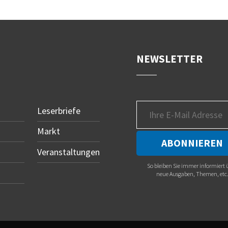
NEWSLETTER
Leserbriefe
Markt
Veranstaltungen
So bleiben Sie immer informiert 
neue Ausgaben, Themen, etc