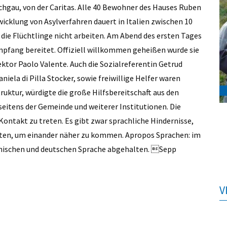
hgau, von der Caritas. Alle 40 Bewohner des Hauses Ruben
wicklung von Asylverfahren dauert in Italien zwischen 10
die Flüchtlinge nicht arbeiten. Am Abend des ersten Tages
mpfang bereitet. Offiziell willkommen geheißen wurde sie
ktor Paolo Valente. Auch die Sozialreferentin Getrud
iela di Pilla Stocker, sowie freiwillige Helfer waren
uktur, würdigte die große Hilfsbereitschaft aus den
itens der Gemeinde und weiterer Institutionen. Die
Kontakt zu treten. Es gibt zwar sprachliche Hindernisse,
ten, um einander näher zu kommen. Apropos Sprachen: im
ienischen und deutschen Sprache abgehalten. Sepp
V