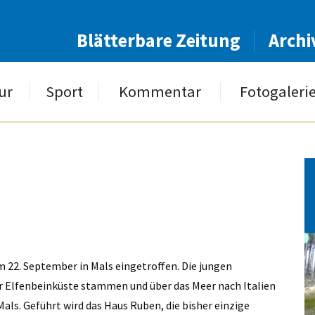
Blätterbare Zeitung
Archi
ur
Sport
Kommentar
Fotogaleri
m 22. September in Mals eingetroffen. Die jungen
der Elfenbeinküste stammen und über das Meer nach Italien
als. Geführt wird das Haus Ruben, die bisher einzige