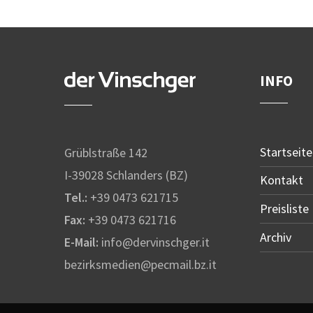
INFO
Startseite
Grüblstraße 142
I-39028 Schlanders (BZ)
Kontakt
Tel.:
+39 0473 621715
Preisliste
Fax:
+39 0473 621716
Archiv
E-Mail:
info@dervinschger.it
bezirksmedien@pecmail.bz.it