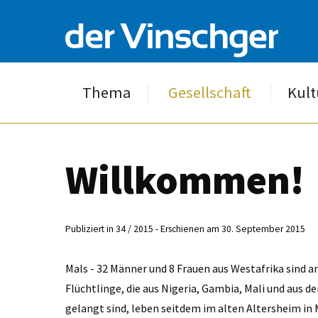
Thema
Gesellschaft
Kult
Willkommen!
Publiziert in 34 / 2015 - Erschienen am 30. September 2015
Mals - 32 Männer und 8 Frauen aus Westafrika sind a
Flüchtlinge, die aus Nigeria, Gambia, Mali und aus 
gelangt sind, leben seitdem im alten Altersheim in M