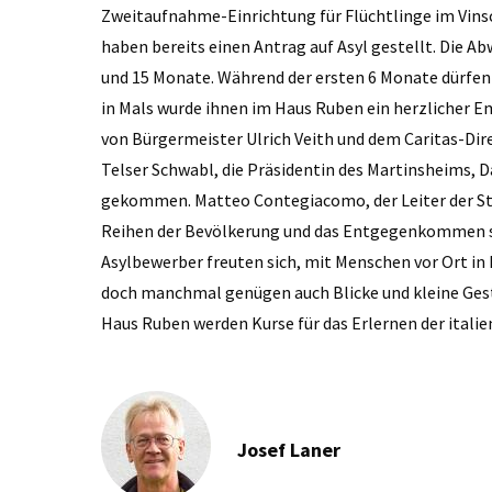
Zweitaufnahme-Einrichtung für Flüchtlinge im Vinsc
haben bereits einen Antrag auf Asyl gestellt. Die Ab
und 15 Monate. Während der ersten 6 Monate dürfen 
in Mals wurde ihnen im Haus Ruben ein herzlicher E
von Bürgermeister Ulrich Veith und dem Caritas-Dire
Telser Schwabl, die Präsidentin des Martinsheims, Dan
gekommen. ­Matteo Contegiacomo, der Leiter der Str
Reihen der Bevölkerung und das Entgegenkommen se
Asylbewerber freuten sich, mit Menschen vor Ort in 
doch manchmal genügen auch Blicke und kleine Ges
Haus Ruben werden Kurse für das Erlernen der ital
Josef Laner