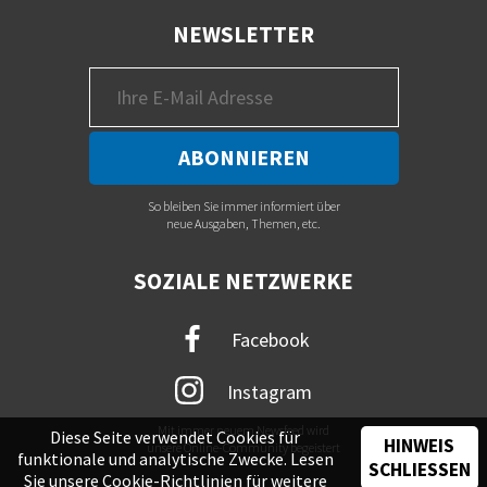
NEWSLETTER
So bleiben Sie immer informiert über
neue Ausgaben, Themen, etc.
SOZIALE NETZWERKE
Facebook
Instagram
Mit immer neuem Newsfeed wird
Diese Seite verwendet Cookies für
HINWEIS
unsere Online-Community begeistert
funktionale und analytische Zwecke. Lesen
SCHLIESSEN
Sie unsere
Cookie-Richtlinien
für weitere