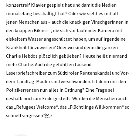
konzertreif Klavier gespielt hat und damit die Medien
monatelang beschäftigt hat? Oder wie sieht es mit all
jenen Menschen aus – auch die knackigen Vinschgerinnen in
den knappen Bikinis –, die sich vor laufender Kamera mit
eiskaltem Wasser angeschüttet haben, um auf irgendeine
Krankheit hinzuweisen? Oder wo sind denn die ganzen
Charlie Hebdos plötzlich geblieben? Heute heißt niemand
mehr Charlie. Auch die gefühlten tausend
Leserbriefschreiber zum Südtiroler Rentenskandal und Vor-
dem-Landtag-Mauler sind verschwunden. Ist denn mit den
Politikerrenten nun alles in Ordnung? Eine Frage sei
deshalb noch am Ende gestellt: Werden die Menschen auch
das „Refugees Welcome“, das „Flüchtlinge Willkommen“ so
schnell vergessen?z