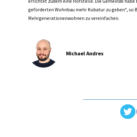
errichtet zudem eine Hofstelle. Die Gemeinde habe 
geförderten Wohnbau mehr Kubatur zu geben“, so Bü
Mehrgenerationenwohnen zu vereinfachen.
Michael Andres