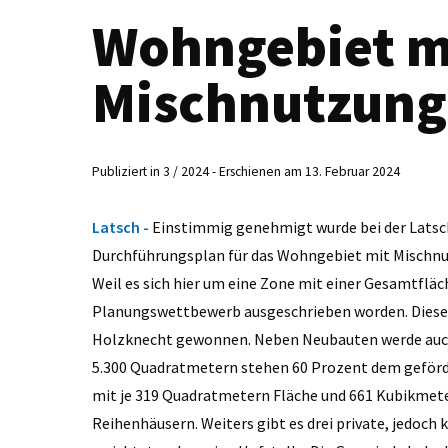
Wohngebiet m
Mischnutzung
Publiziert in 3 / 2024 - Erschienen am 13. Februar 2024
Latsch -
Einstimmig genehmigt wurde bei der Latsc
Durchführungsplan für das Wohngebiet mit Mischnut
Weil es sich hier um eine Zone mit einer Gesamtflä
Planungswettbewerb ausgeschrieben worden. Diesen h
Holzknecht gewonnen. Neben Neubauten werde auch d
5.300 Quadratmetern stehen 60 Prozent dem geförd
mit je 319 Quadratmetern Fläche und 661 Kubikmete
Reihenhäusern. Weiters gibt es drei private, jedoch 