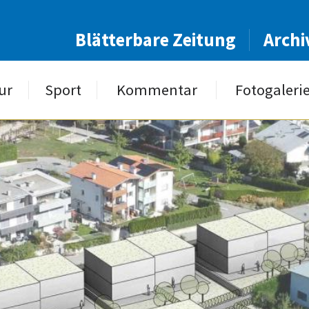
Blätterbare Zeitung
Archi
ur
Sport
Kommentar
Fotogaleri