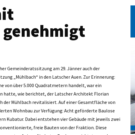
it
 genehmigt
her Gemeinderatssitzung am 29. Jänner auch der
zung „Mühlbach“ in den Latscher Auen. Zur Erinnerung:
che von über 5.000 Quadratmetern handelt, war ein
atte, wie berichtet, der Latscher Architekt Florian
er Mühlbach revitalisiert. Auf einer Gesamtfläche von
erten Wohnbau zur Verfügung: Acht geförderte Baulose
rn Kubatur. Dabei entstehen vier Gebäude mit jeweils zwei
konventionierte, freie Bauten von der Fraktion. Diese