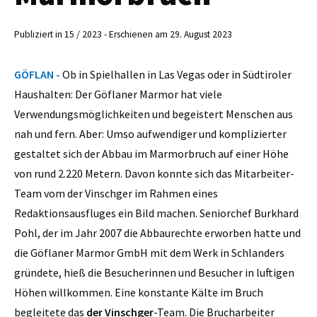
Publiziert in 15 / 2023 - Erschienen am 29. August 2023
GÖFLAN -
Ob in Spielhallen in Las Vegas oder in Südtiroler
Haushalten: Der Göflaner Marmor hat viele
Verwendungsmöglichkeiten und begeistert Menschen aus
nah und fern. Aber: Umso aufwendiger und komplizierter
gestaltet sich der Abbau im Marmorbruch auf einer Höhe
von rund 2.220 Metern. Davon konnte sich das Mitarbeiter-
Team vom der Vinschger im Rahmen eines
Redaktionsausfluges ein Bild machen. Seniorchef Burkhard
Pohl, der im Jahr 2007 die Abbaurechte erworben hatte und
die Göflaner Marmor GmbH mit dem Werk in Schlanders
gründete, hieß die Besucherinnen und Besucher in luftigen
Höhen willkommen. Eine konstante Kälte im Bruch
begleitete das
der Vinschger
-Team. Die Brucharbeiter