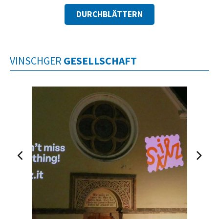
DURCHBLÄTTERN
VINSCHGER
GESELLSCHAFT