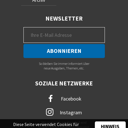
NEWSLETTER
So bleiben Sie immer informiert über
neue Ausgaben, Themen, etc.
SOZIALE NETZWERKE
Facebook
Instagram
Mit immer neuem Newsfeed wird
Diese Seite verwendet Cookies für
HINWEIS
unsere Online-Community begeistert