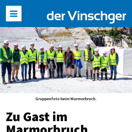
Gruppenfoto beim Marmorbruch.
Zu Gast im
Marmorbruch