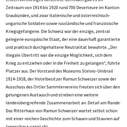
Zeitraum von 1914 bis 1920 rund 700 Deserteure im Kanton
Graubünden, und zwar italienische und österreichisch-
ungarische Soldaten sowie russländische und französische
Kriegsgefangene. Die Schweiz war der einzige, zentral
gelegene europäische Staat, der eine dauerhaft garantierte
und praktisch durchgehaltene Neutralität bewahrte. „Der
illegale Übertritt war die einzige Möglichkeit, sich dem
Krieg zu entziehen oder in die Freiheit zu gelangen“, führte
Platzer aus. Der Vorstand des Museums Stelvio-Umbrail
1914-1918, der Hotelbesitzer Ramun Schweizer sowie der
Ausschuss des Ortler Sammlervereins freuten sich über den
gelungenen Austausch und streben eine weitere
länderübergreifende Zusammenarbeit an. Detail am Rande:
Das Ritterhaus von Ramun Schweizer wartet selbst schon
mit einer reichen Geschichte zum Schauen und Staunen auf
(www.chasa-capol.ch).