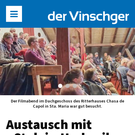
Der Filmabend im Dachgeschoss des Ritterhauses Chasa de
Capol in Sta. Maria war gut besucht.
Austausch mit