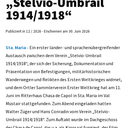
„Stelvio-Umbrail
1914/1918“
Publiziert in 12 / 2026 - Erschienen am 30. Juni 2026
Sta. Maria -
Ein erster länder- und sprachenübergreifender
Austausch zwischen dem Verein „Stelvio-Umbrail
1914/1918“, der sich der Sicherung, Dokumentation und
Präsentation von Befestigungen, militärhistorischen
Wanderwegen und Relikten des Ersten Weltkrieges widmet,
und dem Ortler Sammlerverein Erster Weltkrieg hat am 11.
Juni im Ritterhaus Chasa de Capol in Sta. Maria im Val
Müstair stattgefunden. Zum Abend eingeladen hatten
Walter Züger und Hans Conradin vom Verein „Stelvio-
Umbrail 1914/1918“. Zum Auftakt wurde im Dachgeschoss
der Chasa de Capol, das u.a. als Kinosaal fungiert, der Film