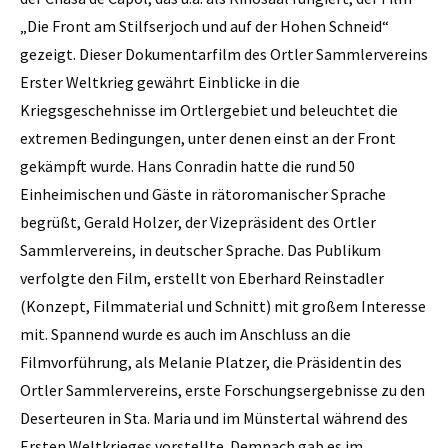
„Die Front am Stilfserjoch und auf der Hohen Schneid“
gezeigt. Dieser Dokumentarfilm des Ortler Sammlervereins
Erster Weltkrieg gewährt Einblicke in die
Kriegsgeschehnisse im Ortlergebiet und beleuchtet die
extremen Bedingungen, unter denen einst an der Front
gekämpft wurde. Hans Conradin hatte die rund 50
Einheimischen und Gäste in rätoromanischer Sprache
begrüßt, Gerald Holzer, der Vizepräsident des Ortler
Sammlervereins, in deutscher Sprache. Das Publikum
verfolgte den Film, erstellt von Eberhard Reinstadler
(Konzept, Filmmaterial und Schnitt) mit großem Interesse
mit. Spannend wurde es auch im Anschluss an die
Filmvorführung, als Melanie Platzer, die Präsidentin des
Ortler Sammlervereins, erste Forschungsergebnisse zu den
Deserteuren in Sta. Maria und im Münstertal während des
Ersten Weltkrieges vorstellte. Demnach gab es im