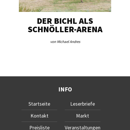
DER BICHL ALS
BE
SCHNÖLLER-ARENA
ME
von Michael Andres
INFO
Startseite
Leserbriefe
Kontakt
Markt
Preisliste
Veranstaltungen