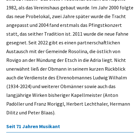
1982, als das Vereinshaus gebaut wurde. Im Jahr 2000 folgte
das neue Probelokal, zwei Jahre später wurde die Tracht
angepasst und 2004 fand erstmals das Pfingstkonzert
statt, das seither Tradition ist. 2011 wurde die neue Fahne
gesegnet. Seit 2022 gibt es einen partnerschaftlichen
Austausch mit der Gemeinde Rosolina, die östlich von
Rovigo an der Mündung der Etsch in die Adria liegt. Nicht
unerwähnt ließ der Obmann in seinem kurzen Rückblick
auch die Verdienste des Ehrenobmannes Ludwig Wilhalm
(1934-2024) und weiterer Obmänner sowie auch das
langjährige Wirken bisheriger Kapellmeister (Anton
Padöller und Franz Moriggl, Herbert Lechthaler, Hermann
Dilitz und Peter Blaas).
Seit 71 Jahren Musikant