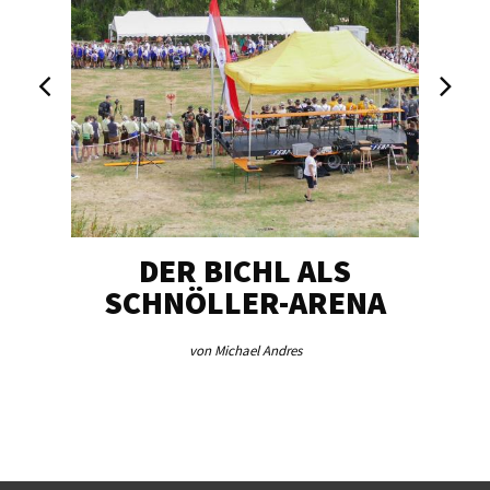
DER BICHL ALS
BE
SCHNÖLLER-ARENA
ME
von Michael Andres