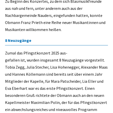
Zu Beginn des Konzertes, zu dem sich Blasmusikfreunde
aus nah und fern, unter anderem auch aus der
Nachbargemeinde Nauders, eingefunden hatten, konnte
Obmann Franz Prieth eine Reihe neuer Musikantinnen und
Musikanten willkommen heißen.
8 Neuzugänge
Zumal das Pfingstkonzert 2025 aus-
gefallen ist, wurden insgesamt 8 Neuzugänge vorgestellt.
Tobia Zegg, Julia Stecher, Lisa Hohenegger, Alexander Maas
und Hannes Köllemann sind bereits seit über einem Jahr
Mitglieder der Kapelle, für Mara Patscheider, Lia Eller und
Eva Eberhart war es das erste Pfingstkonzert. Einen
besonderen Gruß richtete der Obmann auch an den neuen
Kapellmeister Maximilian Polin, der für das Pfingstkonzert
ein abwechslungsreiches und niveauvolles Programm