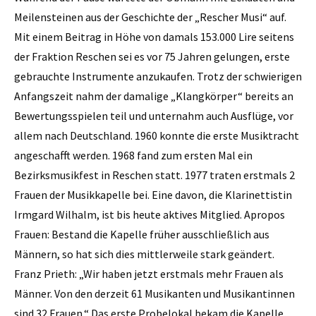
Meilensteinen aus der Geschichte der „Rescher Musi“ auf.
Mit einem Beitrag in Höhe von damals 153.000 Lire seitens
der Fraktion Reschen sei es vor 75 Jahren gelungen, erste
gebrauchte Instrumente anzukaufen. Trotz der schwierigen
Anfangszeit nahm der damalige „Klangkörper“ bereits an
Bewertungsspielen teil und unternahm auch Ausflüge, vor
allem nach Deutschland. 1960 konnte die erste Musiktracht
angeschafft werden. 1968 fand zum ersten Mal ein
Bezirksmusikfest in Reschen statt. 1977 traten erstmals 2
Frauen der Musikkapelle bei. Eine davon, die Klarinettistin
Irmgard Wilhalm, ist bis heute aktives Mitglied. Apropos
Frauen: Bestand die Kapelle früher ausschließlich aus
Männern, so hat sich dies mittlerweile stark geändert.
Franz Prieth: „Wir haben jetzt erstmals mehr Frauen als
Männer. Von den derzeit 61 Musikanten und Musikantinnen
sind 32 Frauen.“ Das erste Probelokal bekam die Kapelle