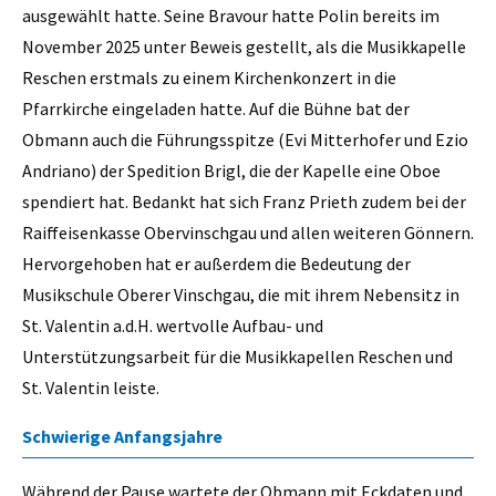
ausgewählt hatte. Seine Bravour hatte Polin bereits im
November 2025 unter Beweis gestellt, als die Musikkapelle
Reschen erstmals zu einem Kirchenkonzert in die
Pfarrkirche eingeladen hatte. Auf die Bühne bat der
Obmann auch die Führungsspitze (Evi Mitterhofer und Ezio
Andriano) der Spedition Brigl, die der Kapelle eine Oboe
spendiert hat. Bedankt hat sich Franz Prieth zudem bei der
Raiffeisenkasse Obervinschgau und allen weiteren Gönnern.
Hervorgehoben hat er außerdem die Bedeutung der
Musikschule Oberer Vinschgau, die mit ihrem Nebensitz in
St. Valentin a.d.H. wertvolle Aufbau- und
Unterstützungsarbeit für die Musikkapellen Reschen und
St. Valentin leiste.
Schwierige Anfangsjahre
Während der Pause wartete der Obmann mit Eckdaten und