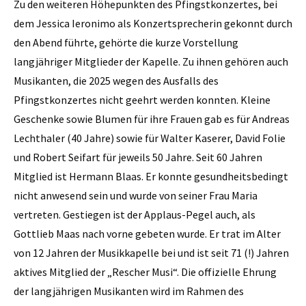
Zu den weiteren Höhepunkten des Pfingstkonzertes, bei
dem Jessica Ieronimo als Konzertsprecherin gekonnt durch
den Abend führte, gehörte die kurze Vorstellung
langjähriger Mitglieder der Kapelle. Zu ihnen gehören auch
Musikanten, die 2025 wegen des Ausfalls des
Pfingstkonzertes nicht geehrt werden konnten. Kleine
Geschenke sowie Blumen für ihre Frauen gab es für Andreas
Lechthaler (40 Jahre) sowie für Walter Kaserer, David Folie
und Robert Seifart für jeweils 50 Jahre. Seit 60 Jahren
Mitglied ist Hermann Blaas. Er konnte gesundheitsbedingt
nicht anwesend sein und wurde von seiner Frau Maria
vertreten. Gestiegen ist der Applaus-Pegel auch, als
Gottlieb Maas nach vorne gebeten wurde. Er trat im Alter
von 12 Jahren der Musikkapelle bei und ist seit 71 (!) Jahren
aktives Mitglied der „Rescher Musi“. Die offizielle Ehrung
der langjährigen Musikanten wird im Rahmen des