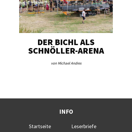
DER BICHL ALS
BE
SCHNÖLLER-ARENA
ME
von Michael Andres
INFO
Startseite
Leserbriefe