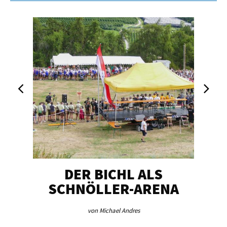
DER BICHL ALS
BE
SCHNÖLLER-ARENA
ME
von Michael Andres