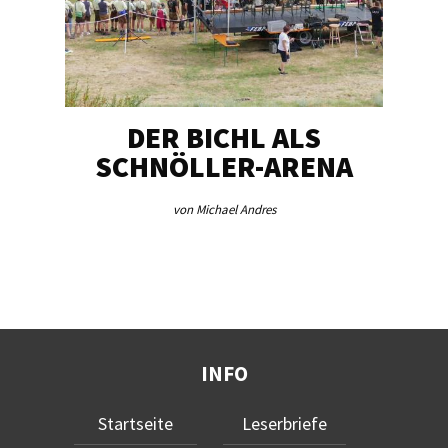
DER BICHL ALS
BE
SCHNÖLLER-ARENA
ME
von Michael Andres
INFO
Startseite
Leserbriefe