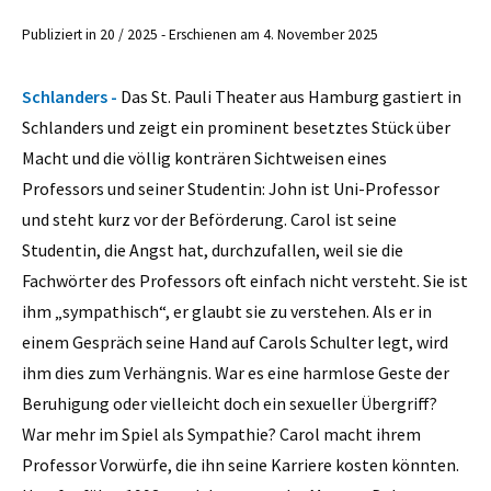
Publiziert in 20 / 2025 - Erschienen am 4. November 2025
Schlanders -
Das St. Pauli Theater aus Hamburg gastiert in
Schlanders und zeigt ein prominent besetztes Stück über
Macht und die völlig konträren Sichtweisen eines
Professors und seiner Studentin: John ist Uni-Professor
und steht kurz vor der Beförderung. Carol ist seine
Studentin, die Angst hat, durchzufallen, weil sie die
Fachwörter des Professors oft einfach nicht versteht. Sie ist
ihm „sympathisch“, er glaubt sie zu verstehen. Als er in
einem Gespräch seine Hand auf Carols Schulter legt, wird
ihm dies zum Verhängnis. War es eine harmlose Geste der
Beruhigung oder vielleicht doch ein sexueller Übergriff?
War mehr im Spiel als Sympathie? Carol macht ihrem
Professor Vorwürfe, die ihn seine Karriere kosten könnten.