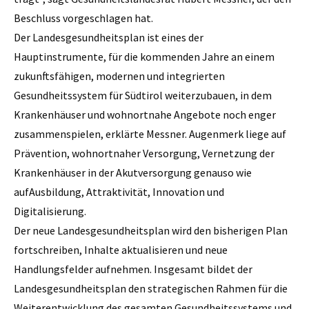
Beschluss vorgeschlagen hat.
Der Landesgesundheitsplan ist eines der
Hauptinstrumente, für die kommenden Jahre an einem
zukunftsfähigen, modernen und integrierten
Gesundheitssystem für Südtirol weiterzubauen, in dem
Krankenhäuser und wohnortnahe Angebote noch enger
zusammenspielen, erklärte Messner. Augenmerk liege auf
Prävention, wohnortnaher Versorgung, Vernetzung der
Krankenhäuser in der Akutversorgung genauso wie
aufAusbildung, Attraktivität, Innovation und
Digitalisierung.
Der neue Landesgesundheitsplan wird den bisherigen Plan
fortschreiben, Inhalte aktualisieren und neue
Handlungsfelder aufnehmen. Insgesamt bildet der
Landesgesundheitsplan den strategischen Rahmen für die
Weiterentwicklung des gesamten Gesundheitssystems und