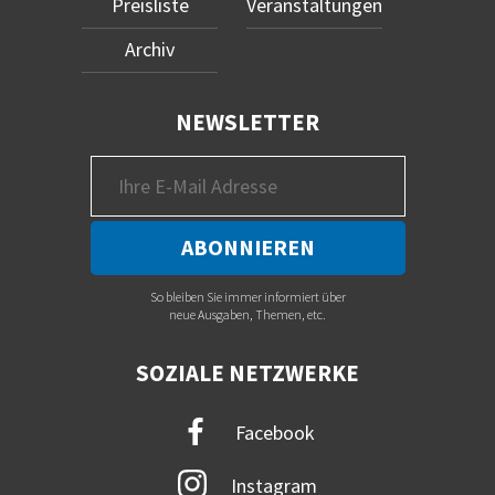
Preisliste
Veranstaltungen
Archiv
NEWSLETTER
So bleiben Sie immer informiert über
neue Ausgaben, Themen, etc.
SOZIALE NETZWERKE
Facebook
Instagram