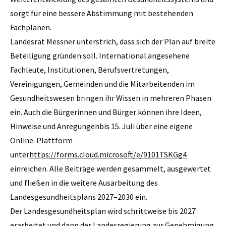
sorgt für eine bessere Abstimmung mit bestehenden
Fachplänen.
Landesrat Messner unterstrich, dass sich der Plan auf breite
Beteiligung gründen soll. International angesehene
Fachleute, Institutionen, Berufsvertretungen,
Vereinigungen, Gemeinden und die Mitarbeitenden im
Gesundheitswesen bringen ihr Wissen in mehreren Phasen
ein. Auch die Bürgerinnen und Bürger können ihre Ideen,
Hinweise und Anregungenbis 15. Juli über eine eigene
Online-Plattform
unter
https://forms.cloud.microsoft/e/9101TSKGg4
einreichen. Alle Beiträge werden gesammelt, ausgewertet
und fließen in die weitere Ausarbeitung des
Landesgesundheitsplans 2027–2030 ein.
Der Landesgesundheitsplan wird schrittweise bis 2027
erarbeitet und dann der Landesregierung zur Genehmigung