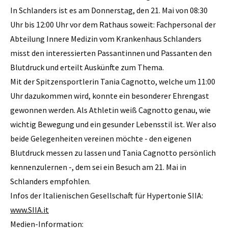
In Schlanders ist es am Donnerstag, den 21. Mai von 08:30
Uhr bis 12:00 Uhr vor dem Rathaus soweit: Fachpersonal der
Abteilung Innere Medizin vom Krankenhaus Schlanders
misst den interessierten Passantinnen und Passanten den
Blutdruck und erteilt Auskünfte zum Thema.
Mit der Spitzensportlerin Tania Cagnotto, welche um 11:00
Uhr dazukommen wird, konnte ein besonderer Ehrengast
gewonnen werden. Als Athletin weiß Cagnotto genau, wie
wichtig Bewegung und ein gesunder Lebensstil ist. Wer also
beide Gelegenheiten vereinen möchte - den eigenen
Blutdruck messen zu lassen und Tania Cagnotto persönlich
kennenzulernen -, dem sei ein Besuch am 21. Mai in
Schlanders empfohlen.
Infos der Italienischen Gesellschaft für Hypertonie SIIA:
www.SIIA.it
Medien-Information: