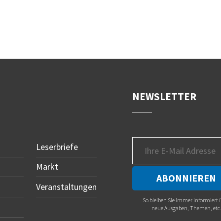
NEWSLETTER
Leserbriefe
Markt
Veranstaltungen
So bleiben Sie immer informiert 
neue Ausgaben, Themen, etc