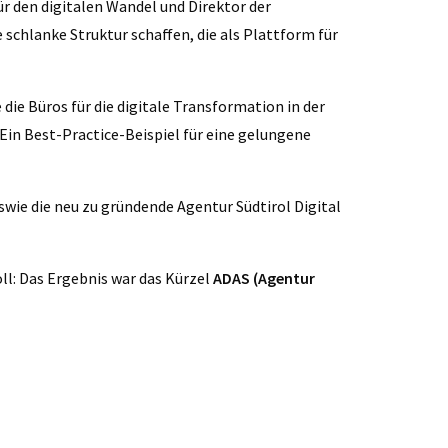
ür den digitalen Wandel und Direktor der
 schlanke Struktur schaffen, die als Plattform für
 die Büros für die digitale Transformation in der
 Ein Best-Practice-Beispiel für eine gelungene
wie die neu zu gründende Agentur Südtirol Digital
ll: Das Ergebnis war das Kürzel
ADAS (Agentur