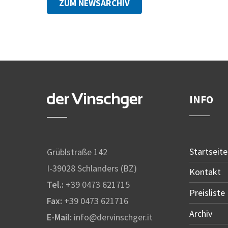
ZUM NEWSARCHIV
INFO
Startseite
Grüblstraße 142
I-39028 Schlanders (BZ)
Kontakt
Tel.:
+39 0473 621715
Preisliste
Fax:
+39 0473 621716
Archiv
E-Mail:
info@dervinschger.it