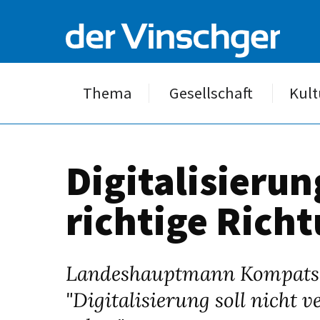
Thema
Gesellschaft
Kult
Digitalisieru
richtige Rich
Landeshauptmann Kompatsch
"Digitalisierung soll nicht