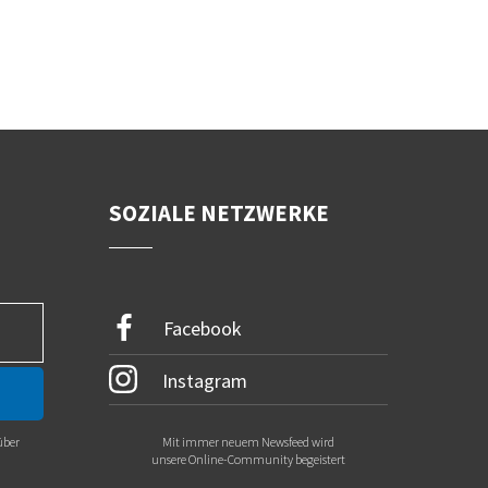
SOZIALE NETZWERKE
Facebook
Instagram
über
Mit immer neuem Newsfeed wird
.
unsere Online-Community begeistert