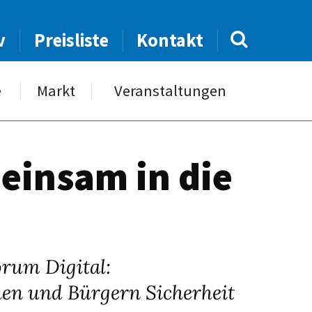
v
Preisliste
Kontakt
e
Markt
Veranstaltungen
einsam in die
rum Digital:
nen und Bürgern Sicherheit