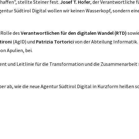
ffen", stellte Steiner fest.
Josef T. Hofer
, der Verantwortliche f
gentur Südtirol Digital wollen wir keinen Wasserkopf, sondern eine
 Rolle des
Verantwortlichen für den digitalen Wandel (RTD)
sowie
ironi
(AgID) und
Patrizia Tortorici
von der Abteilung Informatik.
on Apulien, bei.
nt und Leitlinie für die Transformation und die Zusammenarbeit s
 ab, wie die neue Agentur Südtirol Digital in Kurzform heißen so