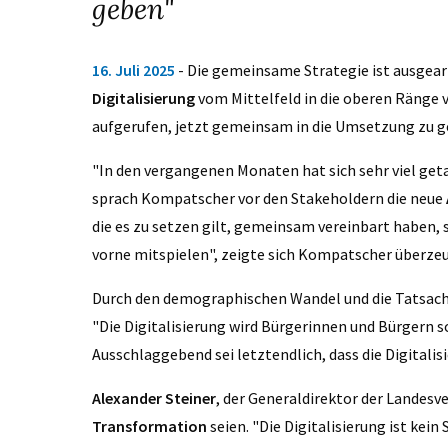
geben"
16. Juli 2025
- Die gemeinsame Strategie ist ausgear
Digitalisierung
vom Mittelfeld in die oberen Ränge
aufgerufen, jetzt gemeinsam in die Umsetzung zu 
"In den vergangenen Monaten hat sich sehr viel geta
sprach Kompatscher vor den Stakeholdern die neue
die es zu setzen gilt, gemeinsam vereinbart haben, s
vorne mitspielen", zeigte sich Kompatscher überze
Durch den demographischen Wandel und die Tatsache,
"Die Digitalisierung wird Bürgerinnen und Bürgern
Ausschlaggebend sei letztendlich, dass die Digitalis
Alexander Steiner
, der Generaldirektor der Landesv
Transformation
seien. "Die Digitalisierung ist kein