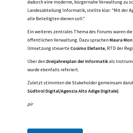
dadurch eine moderne, bürgernahe Verwaltung zu scha
Landesabteilung Informatik, stellte klar: "Mit der A
alle Beteiligten dienen soll."
Ein weiteres zentrales Thema des Forums waren die
öffentlichen Verwaltung. Dazu sprachen
Maura Mont
Umsetzung steuerte
Cosimo Elefante
, RTD der Regi
Über den
Dreijahresplan der Informatik
als Instrume
wurde ebenfalls referiert.
Zuletzt stimmten die Stakeholder gemeinsam darüber
Südtirol Digital/Agenzia Alto Adige Digitale)
.
pir