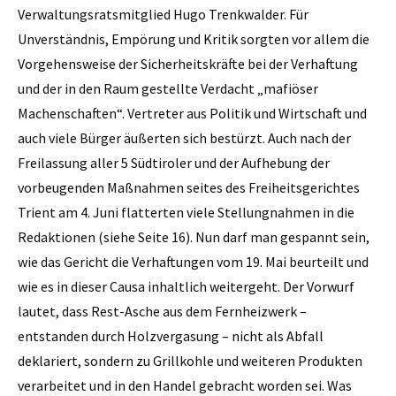
Verwaltungsratsmitglied Hugo Trenkwalder. Für
Unverständnis, Empörung und Kritik sorgten vor allem die
Vorgehensweise der Sicherheitskräfte bei der Verhaftung
und der in den Raum gestellte Verdacht „mafiöser
Machenschaften“. Vertreter aus Politik und Wirtschaft und
auch viele Bürger äußerten sich bestürzt. Auch nach der
Freilassung aller 5 Südtiroler und der Aufhebung der
vorbeugenden Maßnahmen seites des Freiheitsgerichtes
Trient am 4. Juni flatterten viele Stellungnahmen in die
Redaktionen (siehe Seite 16). Nun darf man gespannt sein,
wie das Gericht die Verhaftungen vom 19. Mai beurteilt und
wie es in dieser Causa inhaltlich weitergeht. Der Vorwurf
lautet, dass Rest-Asche aus dem Fernheizwerk –
entstanden durch Holzvergasung – nicht als Abfall
deklariert, sondern zu Grillkohle und weiteren Produkten
verarbeitet und in den Handel gebracht worden sei. Was