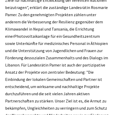
Ziele für nachhaltige Entwicklung der Vereinten Nationen
beizutragen", erklärt die zuständige Landesrätin Rosmarie
Pamer. Zu den genehmigten Projekten zählen unter
anderem die Verbesserung der Resilienz gegenüber dem
Klimawandel in Nepal und Tansania, die Errichtung
einerPhotovoltaikanlage für ein Gesundheitszentrum
sowie Unterkünfte für medizinisches Personal in Äthiopien
und die Unterstützung von Jugendlichen und Frauen zur
Förderung dessozialen Zusammenhalts und des Dialogs im
Libanon. Für Landesrätin Pamer ist auch der partizipative
Ansatz der Projekte von zentraler Bedeutung: "Die
Einbindung der lokalen Gemeinschaften und Partner ist
entscheidend, um wirksame und nachhaltige Projekte
durchzuführen und die seit vielen Jahren aktiven
Partnerschaften zu stärken. Unser Ziel ist es, die Armut zu
bekämpfen, Ungleichheiten zu verringern und zum Schutz