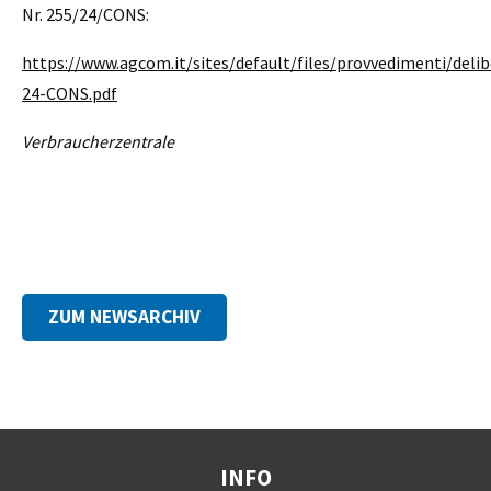
Nr. 255/24/CONS:
https://www.agcom.it/sites/default/files/provvedimenti/del
24-CONS.pdf
Verbraucherzentrale
ZUM NEWSARCHIV
INFO