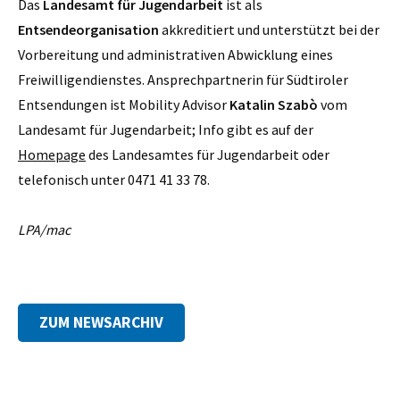
Das
Landesamt für Jugendarbeit
ist als
Entsendeorganisation
akkreditiert und unterstützt bei der
Vorbereitung und administrativen Abwicklung eines
Freiwilligendienstes. Ansprechpartnerin für Südtiroler
Entsendungen ist Mobility Advisor
Katalin Szabò
vom
Landesamt für Jugendarbeit; Info gibt es auf der
Homepage
des Landesamtes für Jugendarbeit oder
telefonisch unter 0471 41 33 78.
LPA/mac
ZUM NEWSARCHIV