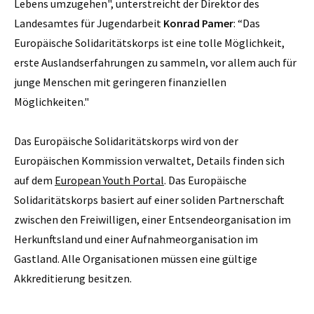
Lebens umzugehen", unterstreicht der Direktor des
Landesamtes für Jugendarbeit
Konrad Pamer
: “Das
Europäische Solidaritätskorps ist eine tolle Möglichkeit,
erste Auslandserfahrungen zu sammeln, vor allem auch für
junge Menschen mit geringeren finanziellen
Möglichkeiten."
Das Europäische Solidaritätskorps wird von der
Europäischen Kommission verwaltet, Details finden sich
auf dem
European Youth Portal
. Das Europäische
Solidaritätskorps basiert auf einer soliden Partnerschaft
zwischen den Freiwilligen, einer Entsendeorganisation im
Herkunftsland und einer Aufnahmeorganisation im
Gastland. Alle Organisationen müssen eine gültige
Akkreditierung besitzen.